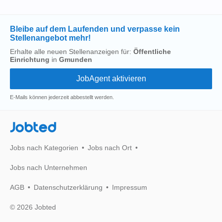
Bleibe auf dem Laufenden und verpasse kein
Stellenangebot mehr!
Erhalte alle neuen Stellenanzeigen für:
Öffentliche
Einrichtung
in
Gmunden
E-Mails können jederzeit abbestellt werden.
Jobted
Jobs nach Kategorien
Jobs nach Ort
Jobs nach Unternehmen
AGB
Datenschutzerklärung
Impressum
© 2026 Jobted