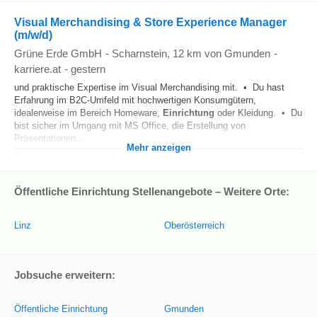
Visual Merchandising & Store Experience Manager
(m/w/d)
Grüne Erde GmbH
-
Scharnstein
, 12 km von Gmunden
-
karriere.at
-
gestern
und praktische Expertise im Visual Merchandising mit. • Du hast
Erfahrung im B2C-Umfeld mit hochwertigen Konsumgütern,
idealerweise im Bereich Homeware,
Einrichtung
oder Kleidung. • Du
bist sicher im Umgang mit MS Office, die Erstellung von
Präsentationen...
Mehr anzeigen
Öffentliche Einrichtung Stellenangebote – Weitere Orte:
Linz
Oberösterreich
Jobsuche erweitern:
Öffentliche Einrichtung
Gmunden