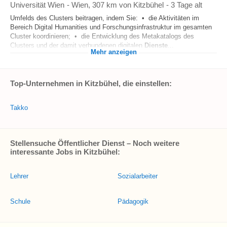
Universität Wien
-
Wien
, 307 km von Kitzbühel
-
3 Tage alt
Umfelds des Clusters beitragen, indem Sie: • die Aktivitäten im
Bereich Digital Humanities und Forschungsinfrastruktur im gesamten
Cluster koordinieren; • die Entwicklung des Metakatalogs des
Clusters und der damit verbundenen digitalen
Dienste
...
Mehr anzeigen
Top-Unternehmen in Kitzbühel, die einstellen:
Takko
Stellensuche Öffentlicher Dienst – Noch weitere
interessante Jobs in Kitzbühel:
Lehrer
Sozialarbeiter
Schule
Pädagogik