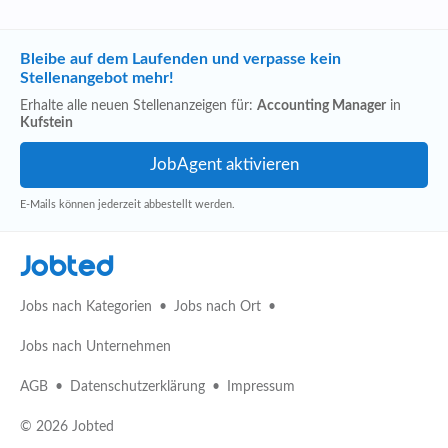
Bleibe auf dem Laufenden und verpasse kein
Stellenangebot mehr!
Erhalte alle neuen Stellenanzeigen für:
Accounting Manager
in
Kufstein
E-Mails können jederzeit abbestellt werden.
Jobted
Jobs nach Kategorien
Jobs nach Ort
Jobs nach Unternehmen
AGB
Datenschutzerklärung
Impressum
© 2026 Jobted