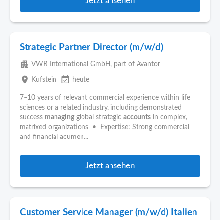
Jetzt ansehen
Strategic Partner Director (m/w/d)
apartment
VWR International GmbH, part of Avantor
place
event_available
Kufstein
heute
7–10 years of relevant commercial experience within life
sciences or a related industry, including demonstrated
success
managing
global strategic
accounts
in complex,
matrixed organizations • Expertise: Strong commercial
and financial acumen...
Jetzt ansehen
Customer Service Manager (m/w/d) Italien