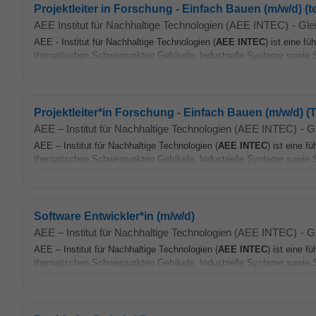
Projektleiter in Forschung - Einfach Bauen (m/w/d) (tei
AEE Institut für Nachhaltige Technologien (AEE INTEC)
-
Gle
AEE - Institut für Nachhaltige Technologien (
AEE
INTEC
) ist eine f
thematischen Schwerpunkten Gebäude, Industrielle Systeme sowie S
Projektleiter*in Forschung - Einfach Bauen (m/w/d) (Te
AEE – Institut für Nachhaltige Technologien (AEE INTEC)
-
G
AEE – Institut für Nachhaltige Technologien (
AEE
INTEC
) ist eine 
thematischen Schwerpunkten Gebäude, Industrielle Systeme sowie S
Software Entwickler*in (m/w/d)
AEE – Institut für Nachhaltige Technologien (AEE INTEC)
-
G
AEE – Institut für Nachhaltige Technologien (
AEE
INTEC
) ist eine 
thematischen Schwerpunkten Gebäude, Industrielle Systeme sowie S