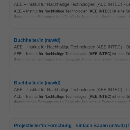
AEE – Institut für Nachhaltige Technologien (AEE INTEC)
-
L
AEE – Institut für Nachhaltige Technologien (
AEE
INTEC
) ist eine 
thematischen Schwerpunkten Gebäude, Industrielle Systeme sowie S
Buchhalter/in (m/w/d)
AEE – Institut für Nachhaltige Technologien (AEE INTEC)
-
B
AEE – Institut für Nachhaltige Technologien (
AEE
INTEC
) ist eine 
thematischen Schwerpunkten Gebäude, Industrielle Systeme sowie S
Buchhalter/in (m/w/d)
AEE – Institut für Nachhaltige Technologien (AEE INTEC)
-
L
AEE – Institut für Nachhaltige Technologien (
AEE
INTEC
) ist eine 
thematischen Schwerpunkten Gebäude, Industrielle Systeme sowie S
Projektleiter*in Forschung - Einfach Bauen (m/w/d) (Te