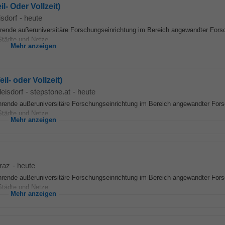
l- Oder Vollzeit)
isdorf
-
heute
ührende außeruniversitäre Forschungseinrichtung im Bereich angewandter For
tädte und Netze...
Mehr anzeigen
il- oder Vollzeit)
leisdorf
-
stepstone.at
-
heute
führende außeruniversitäre Forschungseinrichtung im Bereich angewandter For
tädte und Netze...
Mehr anzeigen
raz
-
heute
führende außeruniversitäre Forschungseinrichtung im Bereich angewandter For
tädte und Netze...
Mehr anzeigen