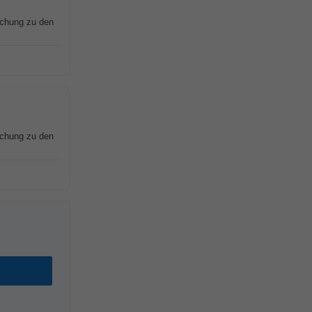
schung zu den
schung zu den