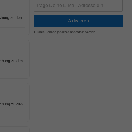
schung zu den
E-Mails können jederzeit abbestellt werden.
schung zu den
schung zu den