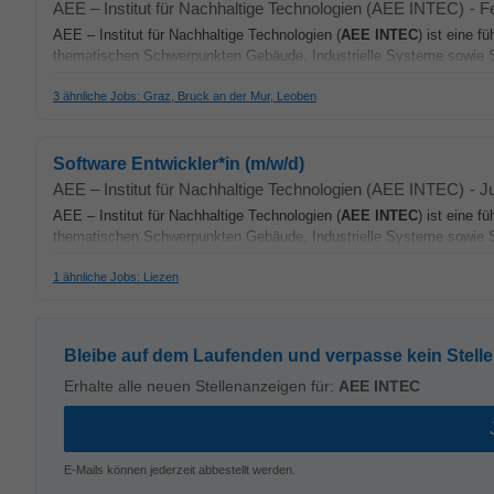
AEE – Institut für Nachhaltige Technologien (AEE INTEC)
-
F
AEE – Institut für Nachhaltige Technologien (
AEE
INTEC
) ist eine 
thematischen Schwerpunkten Gebäude, Industrielle Systeme sowie S
3 ähnliche Jobs: Graz, Bruck an der Mur, Leoben
Software Entwickler*in (m/w/d)
AEE – Institut für Nachhaltige Technologien (AEE INTEC)
-
J
AEE – Institut für Nachhaltige Technologien (
AEE
INTEC
) ist eine 
thematischen Schwerpunkten Gebäude, Industrielle Systeme sowie S
1 ähnliche Jobs: Liezen
Bleibe auf dem Laufenden und verpasse kein Stell
Erhalte alle neuen Stellenanzeigen für:
AEE INTEC
E-Mails können jederzeit abbestellt werden.