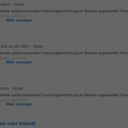
eoben
-
heute
führende außeruniversitäre Forschungseinrichtung im Bereich angewandter For
tädte und Netze...
Mehr anzeigen
ruck an der Mur
-
heute
führende außeruniversitäre Forschungseinrichtung im Bereich angewandter For
tädte und Netze...
Mehr anzeigen
iezen
-
heute
führende außeruniversitäre Forschungseinrichtung im Bereich angewandter For
tädte und Netze...
Mehr anzeigen
il- oder Vollzeit)