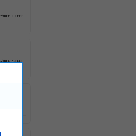
schung zu den
schung zu den
schung zu den
!