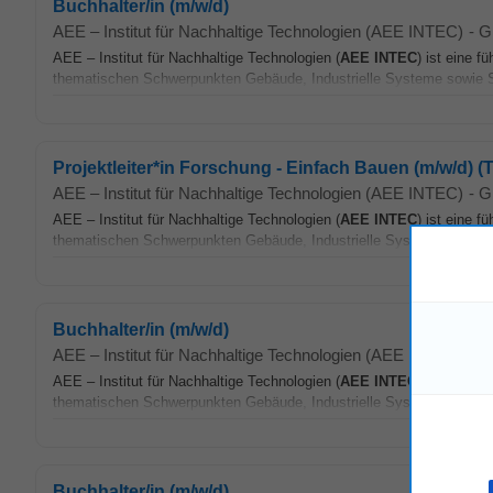
Buchhalter/in (m/w/d)
AEE – Institut für Nachhaltige Technologien (AEE INTEC)
-
G
AEE – Institut für Nachhaltige Technologien (
AEE
INTEC
) ist eine 
thematischen Schwerpunkten Gebäude, Industrielle Systeme sowie S
Projektleiter*in Forschung - Einfach Bauen (m/w/d) (Te
AEE – Institut für Nachhaltige Technologien (AEE INTEC)
-
G
AEE – Institut für Nachhaltige Technologien (
AEE
INTEC
) ist eine 
thematischen Schwerpunkten Gebäude, Industrielle Systeme sowie S
Buchhalter/in (m/w/d)
AEE – Institut für Nachhaltige Technologien (AEE INTEC)
-
G
AEE – Institut für Nachhaltige Technologien (
AEE
INTEC
) ist eine 
thematischen Schwerpunkten Gebäude, Industrielle Systeme sowie S
Buchhalter/in (m/w/d)