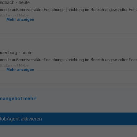
eldbach
-
heute
führende außeruniversitäre Forschungseinrichtung im Bereich angewandter For
tädte und Netze...
Mehr anzeigen
udenburg
-
heute
führende außeruniversitäre Forschungseinrichtung im Bereich angewandter For
tädte und Netze...
Mehr anzeigen
enangebot mehr!