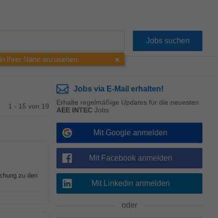
 in Ihrer Nähe anzusehen
Jobs via E-Mail erhalten!
Erhalte regelmäßige Updates für die neuesten
1 - 15 von 19
AEE INTEC
Jobs
Mit Google anmelden
Mit Facebook anmelden
schung zu den
Mit Linkedin anmelden
oder