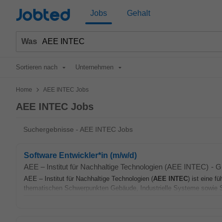
Jobted
Jobs
Gehalt
Was
Sortieren nach
Unternehmen
>
Home
AEE INTEC Jobs
AEE INTEC Jobs
Suchergebnisse - AEE INTEC Jobs
Software Entwickler*in (m/w/d)
AEE – Institut für Nachhaltige Technologien (AEE INTEC)
-
G
AEE – Institut für Nachhaltige Technologien (
AEE
INTEC
) ist eine 
thematischen Schwerpunkten Gebäude, Industrielle Systeme sowie S