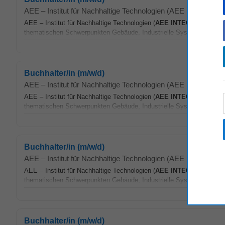
AEE – Institut für Nachhaltige Technologien (AEE INTEC)
-
F
AEE – Institut für Nachhaltige Technologien (
AEE
INTEC
) ist eine 
thematischen Schwerpunkten Gebäude, Industrielle Systeme sowie S
Buchhalter/in (m/w/d)
AEE – Institut für Nachhaltige Technologien (AEE INTEC)
-
J
AEE – Institut für Nachhaltige Technologien (
AEE
INTEC
) ist eine 
thematischen Schwerpunkten Gebäude, Industrielle Systeme sowie S
Buchhalter/in (m/w/d)
AEE – Institut für Nachhaltige Technologien (AEE INTEC)
-
M
AEE – Institut für Nachhaltige Technologien (
AEE
INTEC
) ist eine 
thematischen Schwerpunkten Gebäude, Industrielle Systeme sowie S
Buchhalter/in (m/w/d)