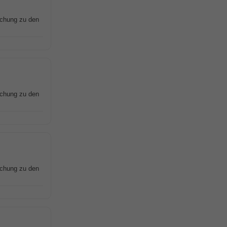
schung zu den
schung zu den
schung zu den