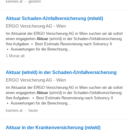
karriere.at
-
gestern
Aktuar Schaden-/Unfallversicherung (m/w/d)
ERGO Versicherung AG
-
Wien
Im Aktuariat der ERGO Versicherung AG in Wien suchen wir ab sofort
einen engagierten
Aktuar
(w/m/d) in der Schaden-/Unfallversicherung.
Ihre Aufgaben • Best Estimate Reservierung nach Solvency II
• Auswertungen für die Berechnung...
1 Monat alt
Aktuar (w/m/d) in der Schaden-/Unfallversicherung
ERGO Versicherung AG
-
Wien
Im Aktuariat der ERGO Versicherung AG in Wien suchen wir ab sofort
einen engagierten
Aktuar
(w/m/d) in der Schaden-/Unfallversicherung
Ihre Aufgaben: • Best Estimate Reservierung nach Solvency II
• Auswertungen für die Berechnung...
karriere.at
-
heute
Aktuar in der Krankenversicherung (m/w/d)