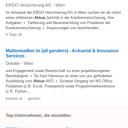
ERGO Versicherung AG
-
Wien
Im Aktuariat der ERGO Versicherung AG in Wien suchen wir ab sofort
einen erfahrenen
Aktuar
(w/m/d) in der Krankenversicherung. Ihre
Aufgaben • Tarifierung und Neuentwicklung von Produkten der
Krankenversicherung • Anpassungen von bestehenden...
6 Tage alt
Mathematiker:in (all genders) - Actuarial & Insurance
Services
Deloitte
-
Wien
und Engagement sowie Bereitschaft zu einer projektbezogenen
Reisetätigkeit • Du hast Interesse an einer von uns geförderten
Ausbildung zum
Aktuar
AVÖ • Sicherer Umgang mit MS Office
Produkten (z.B. Excel, Powerpoint) sowie Programmierkenntnisse
(z.B. Python...
karriere.at
-
gestern
Top-Unternehmen, die einstellen: