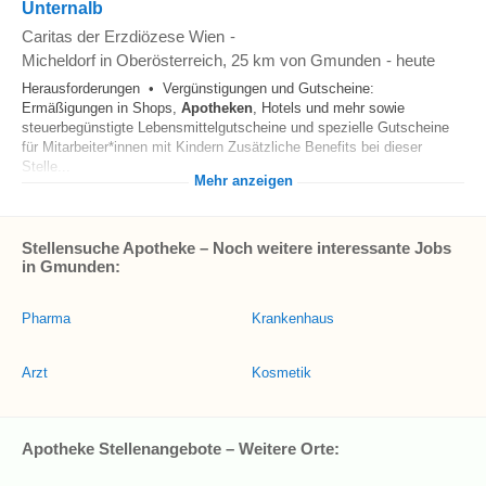
Unternalb
Caritas der Erzdiözese Wien
-
Micheldorf in Oberösterreich
, 25 km von Gmunden
-
heute
Herausforderungen • Vergünstigungen und Gutscheine:
Ermäßigungen in Shops,
Apotheken
, Hotels und mehr sowie
steuerbegünstigte Lebensmittelgutscheine und spezielle Gutscheine
für Mitarbeiter*innen mit Kindern Zusätzliche Benefits bei dieser
Stelle...
Mehr anzeigen
Stellensuche Apotheke – Noch weitere interessante Jobs
in Gmunden:
Pharma
Krankenhaus
Arzt
Kosmetik
Apotheke Stellenangebote – Weitere Orte: