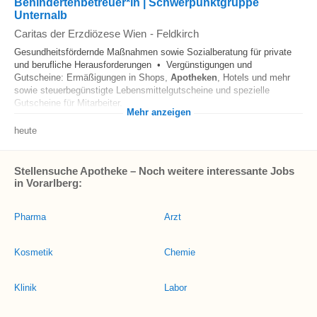
Behindertenbetreuer*in | Schwerpunktgruppe
Unternalb
Caritas der Erzdiözese Wien
-
Feldkirch
Gesundheitsfördernde Maßnahmen sowie Sozialberatung für private
und berufliche Herausforderungen • Vergünstigungen und
Gutscheine: Ermäßigungen in Shops,
Apotheken
, Hotels und mehr
sowie steuerbegünstigte Lebensmittelgutscheine und spezielle
Gutscheine für Mitarbeiter...
Mehr anzeigen
heute
Stellensuche Apotheke – Noch weitere interessante Jobs
in Vorarlberg:
Pharma
Arzt
Kosmetik
Chemie
Klinik
Labor