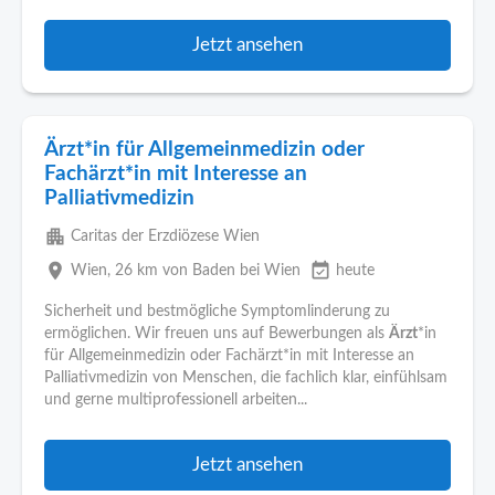
Jetzt ansehen
Ärzt*in für Allgemeinmedizin oder
Fachärzt*in mit Interesse an
Palliativmedizin
apartment
Caritas der Erzdiözese Wien
place
event_available
Wien
, 26 km von Baden bei Wien
heute
Sicherheit und bestmögliche Symptomlinderung zu
ermöglichen. Wir freuen uns auf Bewerbungen als
Ärzt
*in
für Allgemeinmedizin oder Fachärzt*in mit Interesse an
Palliativmedizin von Menschen, die fachlich klar, einfühlsam
und gerne multiprofessionell arbeiten...
Jetzt ansehen