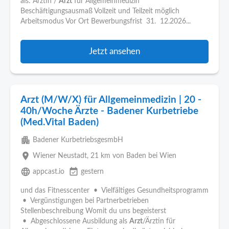
als: Ärztin /
Arzt
für Allgemeinmedizin
Beschäftigungsausmaß Vollzeit und Teilzeit möglich
Arbeitsmodus Vor Ort Bewerbungsfrist 31. 12.2026...
Jetzt ansehen
Arzt (M/W/X) für Allgemeinmedizin | 20 -
40h/Woche Ärzte - Badener Kurbetriebe
(Med.Vital Baden)
apartment
Badener KurbetriebsgesmbH
place
Wiener Neustadt
, 21 km von Baden bei Wien
language
event_available
appcast.io
gestern
und das Fitnesscenter • Vielfältiges Gesundheitsprogramm
• Vergünstigungen bei Partnerbetrieben
Stellenbeschreibung Womit du uns begeisterst
• Abgeschlossene Ausbildung als
Arzt
/Ärztin für