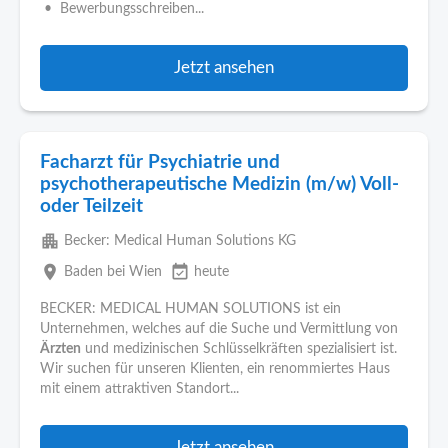
• Bewerbungsschreiben...
Jetzt ansehen
Facharzt für Psychiatrie und
psychotherapeutische Medizin (m/w) Voll-
oder Teilzeit
apartment
Becker: Medical Human Solutions KG
place
event_available
Baden bei Wien
heute
BECKER: MEDICAL HUMAN SOLUTIONS ist ein
Unternehmen, welches auf die Suche und Vermittlung von
Ärzten
und medizinischen Schlüsselkräften spezialisiert ist.
Wir suchen für unseren Klienten, ein renommiertes Haus
mit einem attraktiven Standort...
Jetzt ansehen