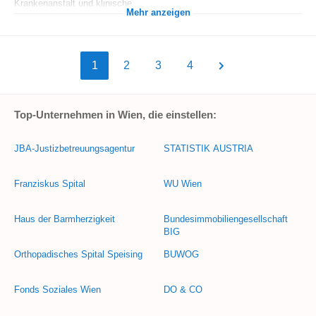
Krankenanstalt und klinische...
Mehr anzeigen
1
2
3
4
Top-Unternehmen in Wien, die einstellen:
JBA-Justizbetreuungsagentur
STATISTIK AUSTRIA
Franziskus Spital
WU Wien
Haus der Barmherzigkeit
Bundesimmobiliengesellschaft
BIG
Orthopadisches Spital Speising
BUWOG
Fonds Soziales Wien
DO & CO