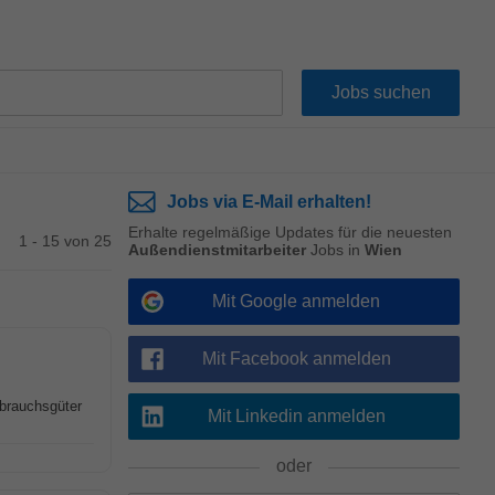
Jobs via E-Mail erhalten!
Erhalte regelmäßige Updates für die neuesten
1 - 15 von 25
Außendienstmitarbeiter
Jobs in
Wien
Mit Google anmelden
Mit Facebook anmelden
rbrauchsgüter
Mit Linkedin anmelden
oder