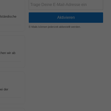
elständische
E-Mails können jederzeit abbestellt werden.
chen wir ab
ei der