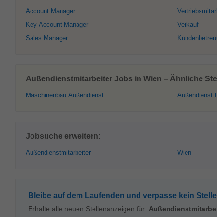
Account Manager
Vertriebsmitar
Key Account Manager
Verkauf
Sales Manager
Kundenbetreu
Außendienstmitarbeiter Jobs in Wien – Ähnliche St
Maschinenbau Außendienst
Außendienst 
Jobsuche erweitern:
Außendienstmitarbeiter
Wien
Bleibe auf dem Laufenden und verpasse kein Stell
Erhalte alle neuen Stellenanzeigen für:
Außendienstmitarbei