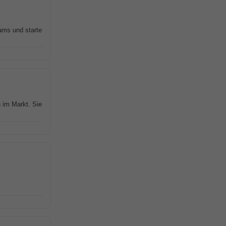
ams und starte
n im Markt. Sie