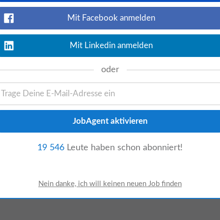
ter
Kassierer
Mit Facebook anmelden
Mit Linkedin anmelden
oder
ngebot mehr!
rreich
19 546
Leute haben schon abonniert!