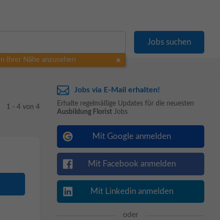
 in Ihrer Nähe anzusehen
Jobs via E-Mail erhalten!
Erhalte regelmäßige Updates für die neuesten
1 - 4 von 4
Ausbildung Florist
Jobs
Mit Google anmelden
Mit Facebook anmelden
Mit Linkedin anmelden
oder