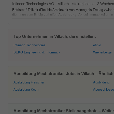
Infineon Technologies AG
-
Villach
-
steirerjobs.at
-
3 Wochen 
Befristet / Teilzeit (Flexible Arbeitszeit von Montag bis Freitag zwi
die Ihnen zum Erfolg verhelfen
Ausbildung
: Aktuell immatrikuliert in
Top-Unternehmen in Villach, die einstellen:
Infineon Technologies
efinio
BEKO Engineering & Informatik
Wienerberger
Ausbildung Mechatroniker Jobs in Villach – Ähnlich
Ausbildung Fleischer
Ausbildung
Ausbildung Koch
Abgeschlosse
Ausbildung Mechatroniker Stellenangebote – Weiter