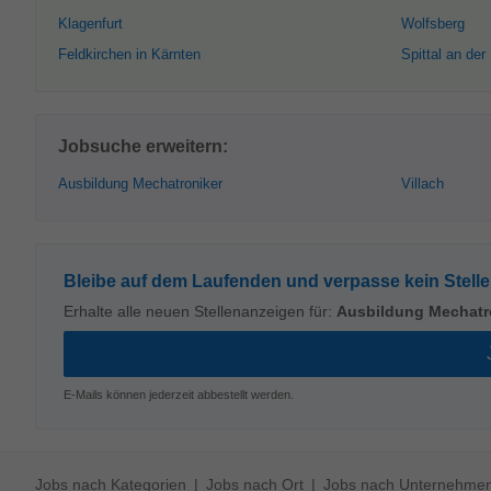
Klagenfurt
Wolfsberg
Feldkirchen in Kärnten
Spittal an der
Jobsuche erweitern:
Ausbildung Mechatroniker
Villach
Bleibe auf dem Laufenden und verpasse kein Stell
Erhalte alle neuen Stellenanzeigen für:
Ausbildung Mechatr
E-Mails können jederzeit abbestellt werden.
Jobs nach Kategorien
Jobs nach Ort
Jobs nach Unternehme