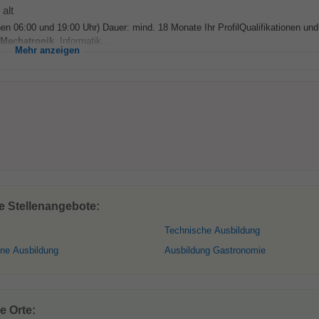
alt
schen 06:00 und 19:00 Uhr) Dauer: mind. 18 Monate Ihr ProfilQualifikationen und
Mechatronik
, Informatik...
Mehr anzeigen
e Stellenangebote:
Technische Ausbildung
ne Ausbildung
Ausbildung Gastronomie
e Orte: