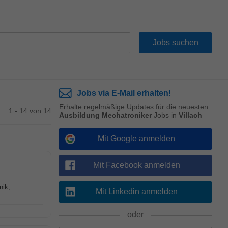
Jobs via E-Mail erhalten!
Erhalte regelmäßige Updates für die neuesten
1 - 14 von 14
Ausbildung Mechatroniker
Jobs in
Villach
Mit Google anmelden
Mit Facebook anmelden
nik,
Mit Linkedin anmelden
oder