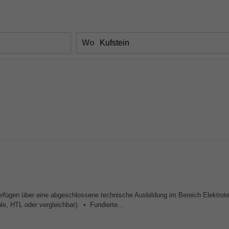
Wo
rfügen über eine abgeschlossene technische Ausbildung im Bereich Elektrote
e, HTL oder vergleichbar). • Fundierte...