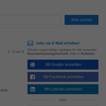
Jobs via E-Mail erhalten!
Erhalte regelmäßige Updates für die neuesten
1 - 8 von 8
Automatisierungstechnik
Jobs in
Kufstein
Mit Google anmelden
Mit Facebook anmelden
Mit Linkedin anmelden
chnik,
oder