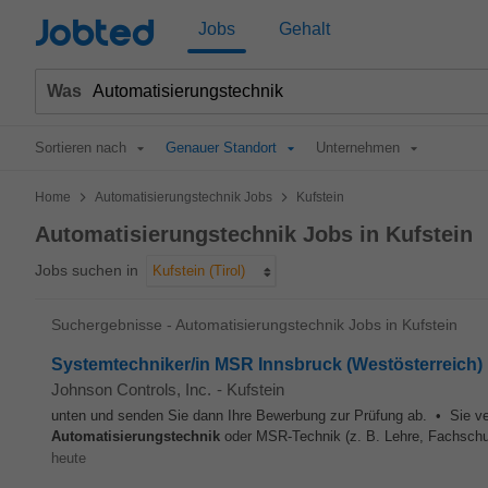
Jobted
Jobs
Gehalt
Was
Sortieren nach
Genauer Standort
Unternehmen
>
>
Home
Automatisierungstechnik Jobs
Kufstein
Automatisierungstechnik Jobs in Kufstein
Jobs suchen in
Kufstein (Tirol)
Suchergebnisse - Automatisierungstechnik Jobs in Kufstein
Systemtechniker/in MSR Innsbruck (Westösterreich)
Johnson Controls, Inc.
-
Kufstein
unten und senden Sie dann Ihre Bewerbung zur Prüfung ab. • Sie ve
Automatisierungstechnik
oder MSR‐Technik (z. B. Lehre, Fachschul
heute