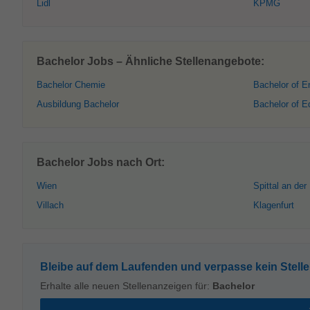
Lidl
KPMG
Bachelor Jobs – Ähnliche Stellenangebote:
Bachelor Chemie
Bachelor of E
Ausbildung Bachelor
Bachelor of E
Bachelor Jobs nach Ort:
Wien
Spittal an der
Villach
Klagenfurt
Bleibe auf dem Laufenden und verpasse kein Stell
Erhalte alle neuen Stellenanzeigen für:
Bachelor