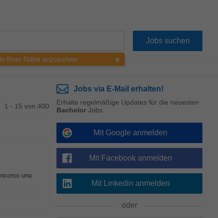
 in Ihrer Nähe anzusehen
Jobs via E-Mail erhalten!
Erhalte regelmäßige Updates für die neuesten
1 - 15 von 400
Bachelor
Jobs
Mit Google anmelden
Mit Facebook anmelden
concorso una
Mit Linkedin anmelden
oder