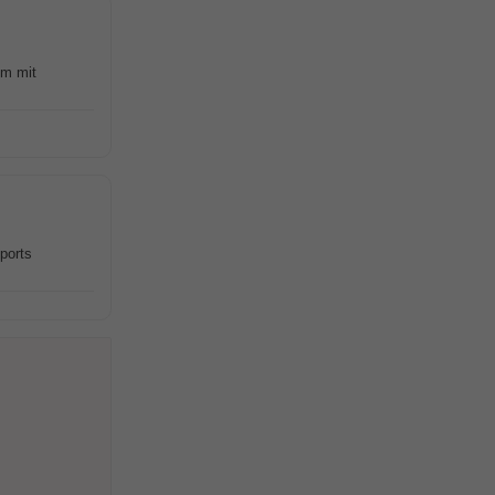
um mit
ports