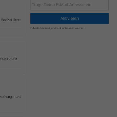
flexibel Jetzt
E-Mails können jederzeit abbestellt werden.
concorso una
orschungs- und