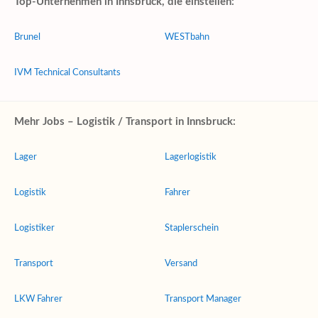
Top-Unternehmen in Innsbruck, die einstellen:
Brunel
WESTbahn
IVM Technical Consultants
Mehr Jobs – Logistik / Transport in Innsbruck:
Lager
Lagerlogistik
Logistik
Fahrer
Logistiker
Staplerschein
Transport
Versand
LKW Fahrer
Transport Manager