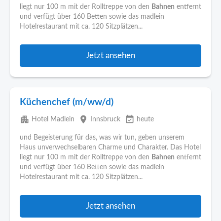
liegt nur 100 m mit der Rolltreppe von den
Bahnen
entfernt
und verfügt über 160 Betten sowie das madlein
Hotelrestaurant mit ca. 120 Sitzplätzen...
Jetzt ansehen
Küchenchef (m/ww/d)
apartment
place
event_available
Hotel Madlein
Innsbruck
heute
und Begeisterung für das, was wir tun, geben unserem
Haus unverwechselbaren Charme und Charakter. Das Hotel
liegt nur 100 m mit der Rolltreppe von den
Bahnen
entfernt
und verfügt über 160 Betten sowie das madlein
Hotelrestaurant mit ca. 120 Sitzplätzen...
Jetzt ansehen