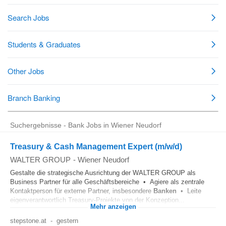
Suchergebnisse - Bank Jobs in Wiener Neudorf
Treasury & Cash Management Expert (m/w/d)
WALTER GROUP
-
Wiener Neudorf
Gestalte die strategische Ausrichtung der WALTER GROUP als
Business Partner für alle Geschäftsbereiche • Agiere als zentrale
Kontaktperson für externe Partner, insbesondere
Banken
• Leite
eigenverantwortlich Treasury-Projekte von der Konzeption...
Mehr anzeigen
stepstone.at
-
gestern