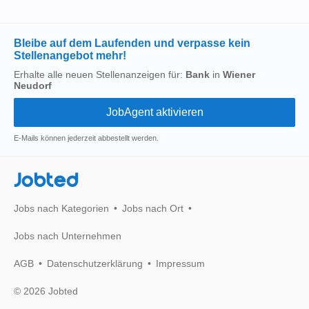
Bleibe auf dem Laufenden und verpasse kein
Stellenangebot mehr!
Erhalte alle neuen Stellenanzeigen für:
Bank
in
Wiener
Neudorf
E-Mails können jederzeit abbestellt werden.
Jobted
Jobs nach Kategorien
Jobs nach Ort
Jobs nach Unternehmen
AGB
Datenschutzerklärung
Impressum
© 2026 Jobted