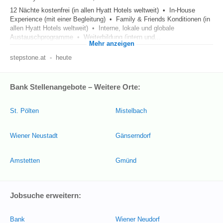
12 Nächte kostenfrei (in allen Hyatt Hotels weltweit) • In-House
Experience (mit einer Begleitung) • Family & Friends Konditionen (in
allen Hyatt Hotels weltweit) • Interne, lokale und globale
Austauschprogramme • Weiterbildung (intern und...
Mehr anzeigen
stepstone.at
-
heute
Bank Stellenangebote – Weitere Orte:
St. Pölten
Mistelbach
Wiener Neustadt
Gänserndorf
Amstetten
Gmünd
Jobsuche erweitern:
Bank
Wiener Neudorf