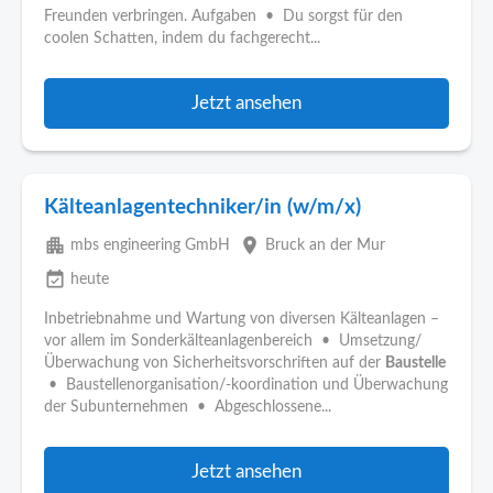
Freunden verbringen. Aufgaben • Du sorgst für den
coolen Schatten, indem du fachgerecht...
Jetzt ansehen
Kälteanlagentechniker/in (w/m/x)
apartment
place
mbs engineering GmbH
Bruck an der Mur
event_available
heute
Inbetriebnahme und Wartung von diversen Kälteanlagen –
vor allem im Sonderkälteanlagenbereich • Umsetzung/
Überwachung von Sicherheitsvorschriften auf der
Baustelle
• Baustellenorganisation/-koordination und Überwachung
der Subunternehmen • Abgeschlossene...
Jetzt ansehen