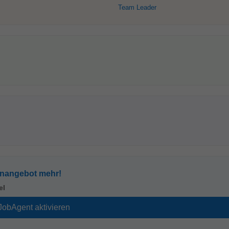
Team Leader
enangebot mehr!
el