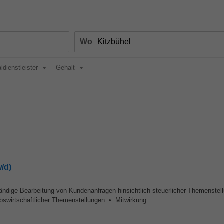
Wo
ldienstleister
Gehalt
/d)
ndige Bearbeitung von Kundenanfragen hinsichtlich steuerlicher Themenstel
bswirtschaftlicher Themenstellungen • Mitwirkung...