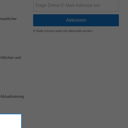
euerlicher
E-Mails können jederzeit abbestellt werden.
chtlichen und
Aktualisierung