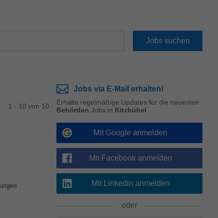
Jobs via E-Mail erhalten!
Erhalte regelmäßige Updates für die neuesten
1 - 10 von 10
Behörden
Jobs in
Kitzbühel
Mit Google anmelden
Mit Facebook anmelden
Mit Linkedin anmelden
lungen
oder