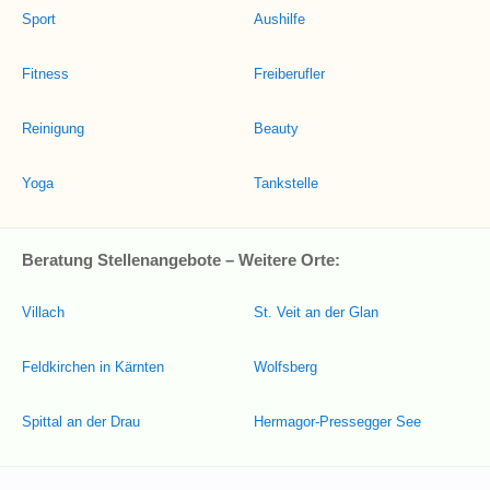
Sport
Aushilfe
Fitness
Freiberufler
Reinigung
Beauty
Yoga
Tankstelle
Beratung Stellenangebote – Weitere Orte:
Villach
St. Veit an der Glan
Feldkirchen in Kärnten
Wolfsberg
Spittal an der Drau
Hermagor-Pressegger See