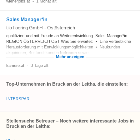
wienerjobs.at
-
1 Monat alt
Sales Manager*in
tilo flooring GmbH
-
Ostösterreich
qualifiziert und mit Freude an Weiterentwicklung. Sales Manager*in
REGION ÖSTERREICH OST Was Sie erwartet: • Eine vertriebliche
Herausforderung mit Entwicklungsmöglichkeiten • Neukunden
akquirieren, Bestandskunden
betreuen
sowie...
Mehr anzeigen
karriere.at
-
3 Tage alt
Top-Unternehmen in Bruck an der Leitha, die einstellen:
INTERSPAR
Stellensuche Betreuer – Noch weitere interessante Jobs in
Bruck an der Leitha: