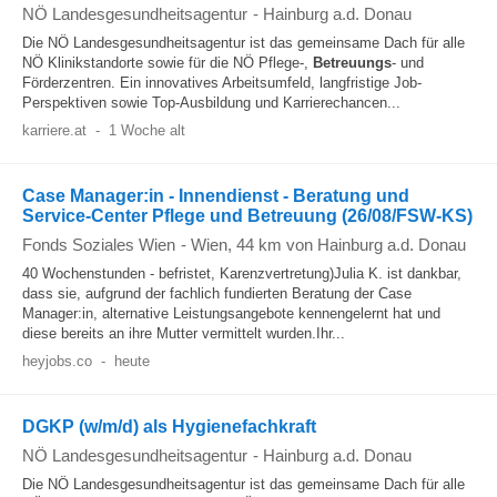
NÖ Landesgesundheitsagentur
-
Hainburg a.d. Donau
Die NÖ Landesgesundheitsagentur ist das gemeinsame Dach für alle
NÖ Klinikstandorte sowie für die NÖ Pflege-,
Betreuungs
- und
Förderzentren. Ein innovatives Arbeitsumfeld, langfristige Job-
Perspektiven sowie Top-Ausbildung und Karrierechancen...
karriere.at
-
1 Woche alt
Case Manager:in - Innendienst - Beratung und
Service-Center Pflege und Betreuung (26/08/FSW-KS)
Fonds Soziales Wien
-
Wien
, 44 km von Hainburg a.d. Donau
40 Wochenstunden - befristet, Karenzvertretung)Julia K. ist dankbar,
dass sie, aufgrund der fachlich fundierten Beratung der Case
Manager:in, alternative Leistungsangebote kennengelernt hat und
diese bereits an ihre Mutter vermittelt wurden.Ihr...
heyjobs.co
-
heute
DGKP (w/m/d) als Hygienefachkraft
NÖ Landesgesundheitsagentur
-
Hainburg a.d. Donau
Die NÖ Landesgesundheitsagentur ist das gemeinsame Dach für alle