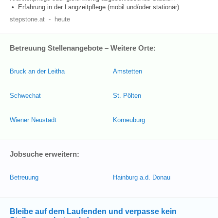
• Erfahrung in der Langzeitpflege (mobil und/oder stationär)...
stepstone.at
-
heute
Betreuung Stellenangebote – Weitere Orte:
Bruck an der Leitha
Amstetten
Schwechat
St. Pölten
Wiener Neustadt
Korneuburg
Jobsuche erweitern:
Betreuung
Hainburg a.d. Donau
Bleibe auf dem Laufenden und verpasse kein