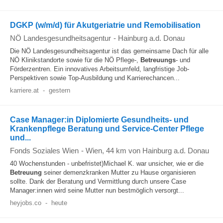
DGKP (w/m/d) für Akutgeriatrie und Remobilisation
NÖ Landesgesundheitsagentur
-
Hainburg a.d. Donau
Die NÖ Landesgesundheitsagentur ist das gemeinsame Dach für alle
NÖ Klinikstandorte sowie für die NÖ Pflege-,
Betreuungs
- und
Förderzentren. Ein innovatives Arbeitsumfeld, langfristige Job-
Perspektiven sowie Top-Ausbildung und Karrierechancen...
karriere.at
-
gestern
Case Manager:in Diplomierte Gesundheits- und
Krankenpflege Beratung und Service-Center Pflege
und...
Fonds Soziales Wien
-
Wien
, 44 km von Hainburg a.d. Donau
40 Wochenstunden - unbefristet)Michael K. war unsicher, wie er die
Betreuung
seiner demenzkranken Mutter zu Hause organisieren
sollte. Dank der Beratung und Vermittlung durch unsere Case
Manager:innen wird seine Mutter nun bestmöglich versorgt...
heyjobs.co
-
heute