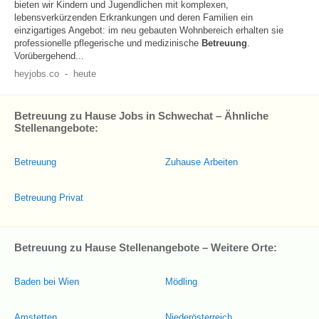
bieten wir Kindern und Jugendlichen mit komplexen,
lebensverkürzenden Erkrankungen und deren Familien ein
einzigartiges Angebot: im neu gebauten Wohnbereich erhalten sie
professionelle pflegerische und medizinische
Betreuung
.
Vorübergehend...
heyjobs.co
-
heute
Betreuung zu Hause Jobs in Schwechat – Ähnliche
Stellenangebote:
Betreuung
Zuhause Arbeiten
Betreuung Privat
Betreuung zu Hause Stellenangebote – Weitere Orte:
Baden bei Wien
Mödling
Amstetten
Niederösterreich