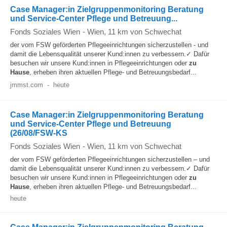
Case Manager:in Zielgruppenmonitoring Beratung
und Service-Center Pflege und Betreuung...
Fonds Soziales Wien
-
Wien
, 11 km von Schwechat
der vom FSW geförderten Pflegeeinrichtungen sicherzustellen - und
damit die Lebensqualität unserer Kund:innen zu verbessern.✓ Dafür
besuchen wir unsere Kund:innen in Pflegeeinrichtungen oder
zu
Hause
, erheben ihren aktuellen Pflege- und Betreuungsbedarf...
jmmst.com
-
heute
Case Manager:in Zielgruppenmonitoring Beratung
und Service-Center Pflege und Betreuung
(26/08/FSW-KS
Fonds Soziales Wien
-
Wien
, 11 km von Schwechat
der vom FSW geförderten Pflegeeinrichtungen sicherzustellen – und
damit die Lebensqualität unserer Kund:innen zu verbessern.✓ Dafür
besuchen wir unsere Kund:innen in Pflegeeinrichtungen oder
zu
Hause
, erheben ihren aktuellen Pflege- und Betreuungsbedarf...
heute