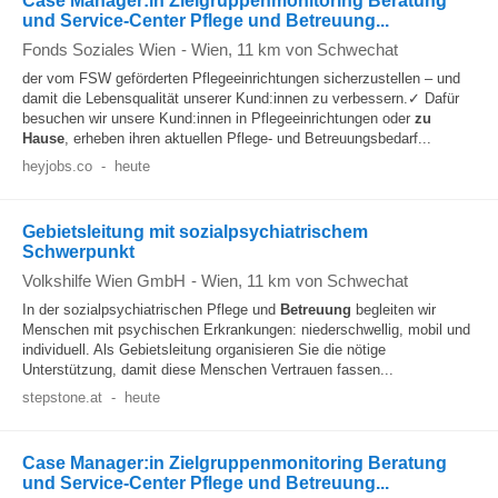
Case Manager:in Zielgruppenmonitoring Beratung
und Service-Center Pflege und Betreuung...
Fonds Soziales Wien
-
Wien
, 11 km von Schwechat
der vom FSW geförderten Pflegeeinrichtungen sicherzustellen – und
damit die Lebensqualität unserer Kund:innen zu verbessern.✓ Dafür
besuchen wir unsere Kund:innen in Pflegeeinrichtungen oder
zu
Hause
, erheben ihren aktuellen Pflege- und Betreuungsbedarf...
heyjobs.co
-
heute
Gebietsleitung mit sozialpsychiatrischem
Schwerpunkt
Volkshilfe Wien GmbH
-
Wien
, 11 km von Schwechat
In der sozialpsychiatrischen Pflege und
Betreuung
begleiten wir
Menschen mit psychischen Erkrankungen: niederschwellig, mobil und
individuell. Als Gebietsleitung organisieren Sie die nötige
Unterstützung, damit diese Menschen Vertrauen fassen...
stepstone.at
-
heute
Case Manager:in Zielgruppenmonitoring Beratung
und Service-Center Pflege und Betreuung...