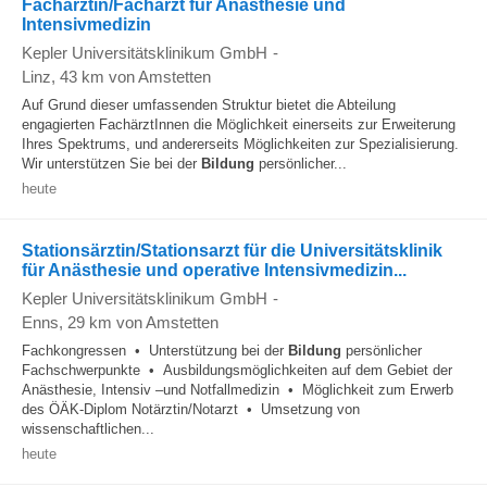
Fachärztin/Facharzt für Anästhesie und
Intensivmedizin
Kepler Universitätsklinikum GmbH
-
Linz
, 43 km von Amstetten
Auf Grund dieser umfassenden Struktur bietet die Abteilung
engagierten FachärztInnen die Möglichkeit einerseits zur Erweiterung
Ihres Spektrums, und andererseits Möglichkeiten zur Spezialisierung.
Wir unterstützen Sie bei der
Bildung
persönlicher...
heute
Stationsärztin/Stationsarzt für die Universitätsklinik
für Anästhesie und operative Intensivmedizin...
Kepler Universitätsklinikum GmbH
-
Enns
, 29 km von Amstetten
Fachkongressen • Unterstützung bei der
Bildung
persönlicher
Fachschwerpunkte • Ausbildungsmöglichkeiten auf dem Gebiet der
Anästhesie, Intensiv –und Notfallmedizin • Möglichkeit zum Erwerb
des ÖÄK-Diplom Notärztin/Notarzt • Umsetzung von
wissenschaftlichen...
heute