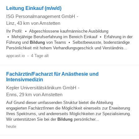
Leitung Einkauf (m/w/d)
ISG Personalmanagement GmbH
-
Linz
, 43 km von Amstetten
Ihr Profil: • Abgeschlossene kaufmännische Ausbildung
• Mehrjährige Berufserfahrung im Bereich Einkauf • Erfahrung in der
Führung und
Bildung
von Teams • Selbstbewusste, bodenständige
Persönlichkeit mit hohem Verhandlungsgeschick und Verständnis...
appcast.io
-
4 Tage alt
Fachärztin/Facharzt für Anästhesie und
Intensivmedizin
Kepler Universitätsklinikum GmbH
-
Enns
, 29 km von Amstetten
Auf Grund dieser umfassenden Struktur bietet die Abteilung
engagierten FachärztInnen die Möglichkeit einerseits zur Erweiterung
Ihres Spektrums, und andererseits Möglichkeiten zur Spezialisierung.
Wir unterstützen Sie bei der
Bildung
persönlicher...
heute