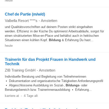
heute
Chef de Partie (m/w/d)
Valbella Resort ****s
-
Amstetten
und Qualitätsvorschriften auf deinem Posten strikt eingehalten
werden. Effizienz in der Küche Du optimierst Arbeitsabläufe, sorgst für
einen strukturierten Mise-en-Place und behältst auch in hektischen
Situationen einen kühlen Kopf.
Bildung
& Erfahrung Du hast...
heute
Trainerin für das Projekt Frauen in Handwerk und
Technik
ZIB Training GmbH
-
Amstetten
Individuelle Beratung und Begleitung von Teilnehmerinnen
• Dokumentation und organisatorische Tätigkeiten Anforderungsprofil
• Abgeschlossene Ausbildung im Sozial-,
Bildungs
- oder
Beratungsbereich bzw. Trainerinnenausbildung • Erfahrung...
karriere.at
-
4 Tage alt