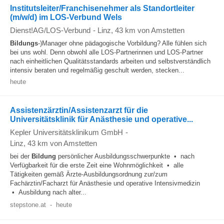
Institutsleiter/Franchisenehmer als Standortleiter
(m/w/d) im LOS-Verbund Wels
Dienst!AG/LOS-Verbund
-
Linz
, 43 km von Amstetten
Bildungs
-)Manager ohne pädagogische Vorbildung? Alle fühlen sich
bei uns wohl. Denn obwohl alle LOS-Partnerinnen und LOS-Partner
nach einheitlichen Qualitätsstandards arbeiten und selbstverständlich
intensiv beraten und regelmäßig geschult werden, stecken...
heute
Assistenzärztin/Assistenzarzt für die
Universitätsklinik für Anästhesie und operative...
Kepler Universitätsklinikum GmbH
-
Linz
, 43 km von Amstetten
bei der
Bildung
persönlicher Ausbildungsschwerpunkte • nach
Verfügbarkeit für die erste Zeit eine Wohnmöglichkeit • alle
Tätigkeiten gemäß Ärzte-Ausbildungsordnung zur/zum
Fachärztin/Facharzt für Anästhesie und operative Intensivmedizin
• Ausbildung nach alter...
stepstone.at
-
heute