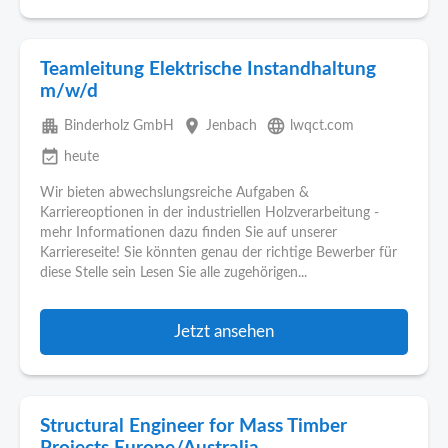
Teamleitung Elektrische Instandhaltung
m/w/d
apartment
place
language
Binderholz GmbH
Jenbach
lwqct.com
event_available
heute
Wir bieten abwechslungsreiche Aufgaben &
Karriereoptionen in der industriellen Holzverarbeitung -
mehr Informationen dazu finden Sie auf unserer
Karriereseite! Sie könnten genau der richtige Bewerber für
diese Stelle sein Lesen Sie alle zugehörigen...
Jetzt ansehen
Structural Engineer for Mass Timber