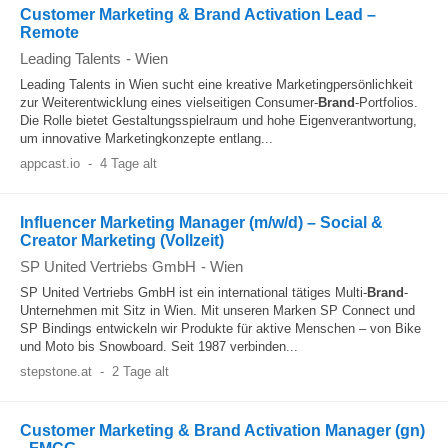
Customer Marketing & Brand Activation Lead –
Remote
Leading Talents
-
Wien
Leading Talents in Wien sucht eine kreative Marketingpersönlichkeit
zur Weiterentwicklung eines vielseitigen Consumer-
Brand
-Portfolios.
Die Rolle bietet Gestaltungsspielraum und hohe Eigenverantwortung,
um innovative Marketingkonzepte entlang...
appcast.io
-
4 Tage alt
Influencer Marketing Manager (m/w/d) – Social &
Creator Marketing (Vollzeit)
SP United Vertriebs GmbH
-
Wien
SP United Vertriebs GmbH ist ein international tätiges Multi-
Brand
-
Unternehmen mit Sitz in Wien. Mit unseren Marken SP Connect und
SP Bindings entwickeln wir Produkte für aktive Menschen – von Bike
und Moto bis Snowboard. Seit 1987 verbinden...
stepstone.at
-
2 Tage alt
Customer Marketing & Brand Activation Manager (gn)