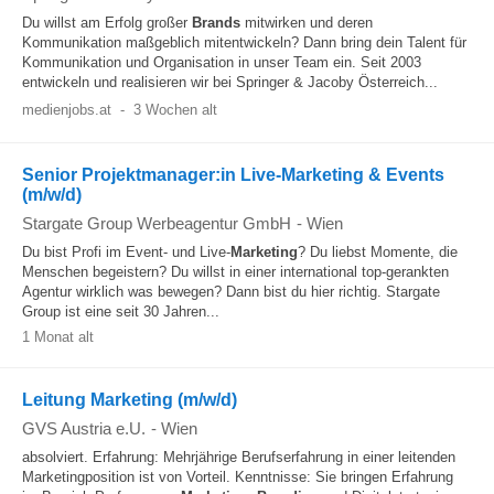
Du willst am Erfolg großer
Brands
mitwirken und deren
Kommunikation maßgeblich mitentwickeln? Dann bring dein Talent für
Kommunikation und Organisation in unser Team ein. Seit 2003
entwickeln und realisieren wir bei Springer & Jacoby Österreich...
medienjobs.at
-
3 Wochen alt
Senior Projektmanager:in Live-Marketing & Events
(m/w/d)
Stargate Group Werbeagentur GmbH
-
Wien
Du bist Profi im Event- und Live-
Marketing
? Du liebst Momente, die
Menschen begeistern? Du willst in einer international top-gerankten
Agentur wirklich was bewegen? Dann bist du hier richtig. Stargate
Group ist eine seit 30 Jahren...
1 Monat alt
Leitung Marketing (m/w/d)
GVS Austria e.U.
-
Wien
absolviert. Erfahrung: Mehrjährige Berufserfahrung in einer leitenden
Marketingposition ist von Vorteil. Kenntnisse: Sie bringen Erfahrung