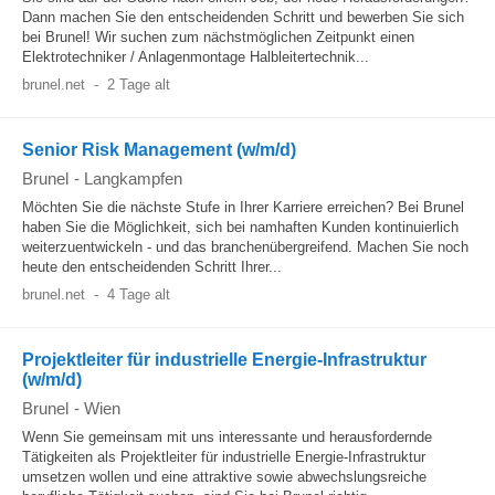
Dann machen Sie den entscheidenden Schritt und bewerben Sie sich
bei Brunel! Wir suchen zum nächstmöglichen Zeitpunkt einen
Elektrotechniker / Anlagenmontage Halbleitertechnik...
brunel.net
-
2 Tage alt
Senior Risk Management (w/m/d)
Brunel
-
Langkampfen
Möchten Sie die nächste Stufe in Ihrer Karriere erreichen? Bei Brunel
haben Sie die Möglichkeit, sich bei namhaften Kunden kontinuierlich
weiterzuentwickeln - und das branchenübergreifend. Machen Sie noch
heute den entscheidenden Schritt Ihrer...
brunel.net
-
4 Tage alt
Projektleiter für industrielle Energie-Infrastruktur
(w/m/d)
Brunel
-
Wien
Wenn Sie gemeinsam mit uns interessante und herausfordernde
Tätigkeiten als Projektleiter für industrielle Energie-Infrastruktur
umsetzen wollen und eine attraktive sowie abwechslungsreiche