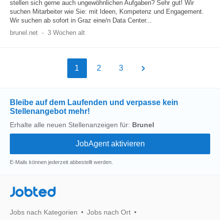
stellen sich gerne auch ungewöhnlichen Aufgaben? Sehr gut! Wir
suchen Mitarbeiter wie Sie: mit Ideen, Kompetenz und Engagement.
Wir suchen ab sofort in Graz eine/n Data Center...
brunel.net
-
3 Wochen alt
1
2
3
Bleibe auf dem Laufenden und verpasse kein
Stellenangebot mehr!
Erhalte alle neuen Stellenanzeigen für:
Brunel
E-Mails können jederzeit abbestellt werden.
Jobted
Jobs nach Kategorien
Jobs nach Ort