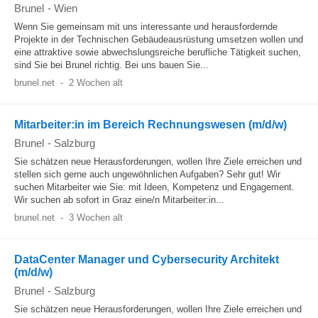
Brunel
-
Wien
Wenn Sie gemeinsam mit uns interessante und herausfordernde
Projekte in der Technischen Gebäudeausrüstung umsetzen wollen und
eine attraktive sowie abwechslungsreiche berufliche Tätigkeit suchen,
sind Sie bei Brunel richtig. Bei uns bauen Sie...
brunel.net
-
2 Wochen alt
Mitarbeiter:in im Bereich Rechnungswesen (m/d/w)
Brunel
-
Salzburg
Sie schätzen neue Herausforderungen, wollen Ihre Ziele erreichen und
stellen sich gerne auch ungewöhnlichen Aufgaben? Sehr gut! Wir
suchen Mitarbeiter wie Sie: mit Ideen, Kompetenz und Engagement.
Wir suchen ab sofort in Graz eine/n Mitarbeiter:in...
brunel.net
-
3 Wochen alt
DataCenter Manager und Cybersecurity Architekt
(m/d/w)
Brunel
-
Salzburg
Sie schätzen neue Herausforderungen, wollen Ihre Ziele erreichen und