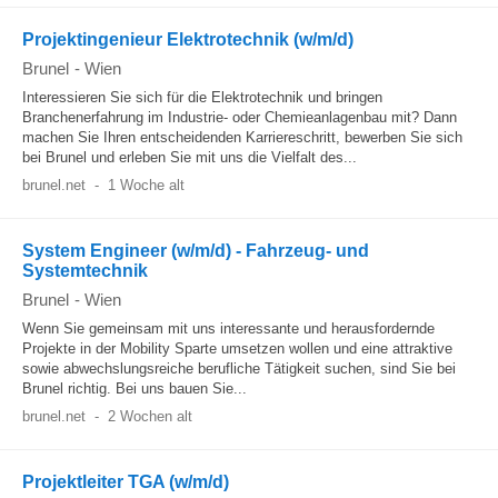
Projektingenieur Elektrotechnik (w/m/d)
Brunel
-
Wien
Interessieren Sie sich für die Elektrotechnik und bringen
Branchenerfahrung im Industrie- oder Chemieanlagenbau mit? Dann
machen Sie Ihren entscheidenden Karriereschritt, bewerben Sie sich
bei Brunel und erleben Sie mit uns die Vielfalt des...
brunel.net
-
1 Woche alt
System Engineer (w/m/d) - Fahrzeug- und
Systemtechnik
Brunel
-
Wien
Wenn Sie gemeinsam mit uns interessante und herausfordernde
Projekte in der Mobility Sparte umsetzen wollen und eine attraktive
sowie abwechslungsreiche berufliche Tätigkeit suchen, sind Sie bei
Brunel richtig. Bei uns bauen Sie...
brunel.net
-
2 Wochen alt
Projektleiter TGA (w/m/d)