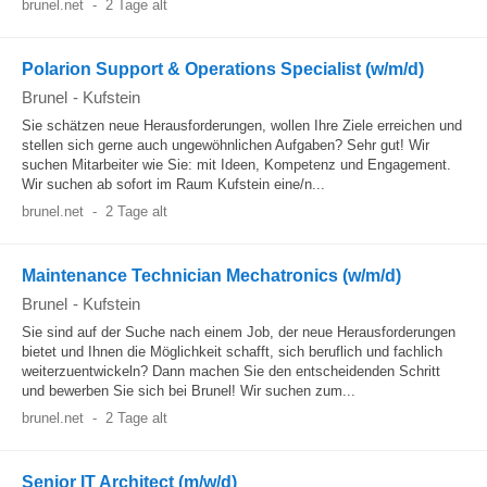
brunel.net
-
2 Tage alt
Polarion Support & Operations Specialist (w/m/d)
Brunel
-
Kufstein
Sie schätzen neue Herausforderungen, wollen Ihre Ziele erreichen und
stellen sich gerne auch ungewöhnlichen Aufgaben? Sehr gut! Wir
suchen Mitarbeiter wie Sie: mit Ideen, Kompetenz und Engagement.
Wir suchen ab sofort im Raum Kufstein eine/n...
brunel.net
-
2 Tage alt
Maintenance Technician Mechatronics (w/m/d)
Brunel
-
Kufstein
Sie sind auf der Suche nach einem Job, der neue Herausforderungen
bietet und Ihnen die Möglichkeit schafft, sich beruflich und fachlich
weiterzuentwickeln? Dann machen Sie den entscheidenden Schritt
und bewerben Sie sich bei Brunel! Wir suchen zum...
brunel.net
-
2 Tage alt
Senior IT Architect (m/w/d)