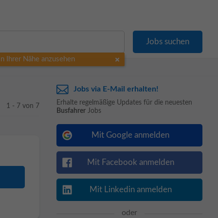
 in Ihrer Nähe anzusehen
Jobs via E-Mail erhalten!
Erhalte regelmäßige Updates für die neuesten
1 - 7 von 7
Busfahrer
Jobs
Mit Google anmelden
Mit Facebook anmelden
Mit Linkedin anmelden
oder