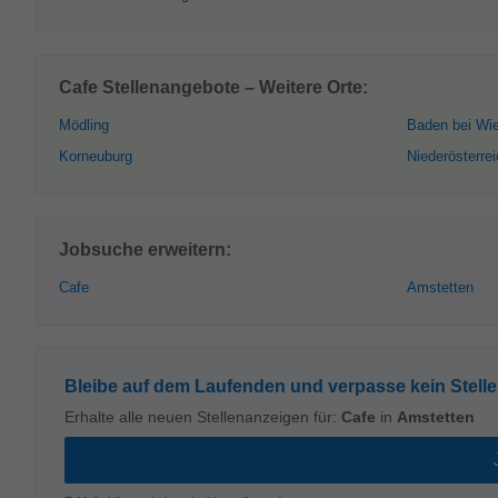
Cafe Stellenangebote – Weitere Orte:
Mödling
Baden bei Wi
Korneuburg
Niederösterre
Jobsuche erweitern:
Cafe
Amstetten
Bleibe auf dem Laufenden und verpasse kein Stell
Erhalte alle neuen Stellenanzeigen für:
Cafe
in
Amstetten