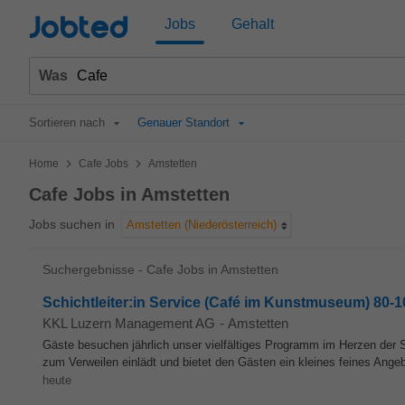
Jobted
Jobs
Gehalt
Was
Sortieren nach
Genauer Standort
>
>
Home
Cafe Jobs
Amstetten
Cafe Jobs in Amstetten
Jobs suchen in
Amstetten (Niederösterreich)
Suchergebnisse - Cafe Jobs in Amstetten
Schichtleiter:in Service (Café im Kunstmuseum) 80-
KKL Luzern Management AG
-
Amstetten
Gäste besuchen jährlich unser vielfältiges Programm im Herzen der
zum Verweilen einlädt und bietet den Gästen ein kleines feines Angeb
heute