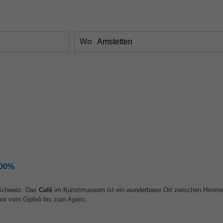
Wo
100%
 Schweiz. Das
Café
im Kunstmuseum ist ein wunderbarer Ort zwischen Himmel
ot vom Gipfeli bis zum Apéro...