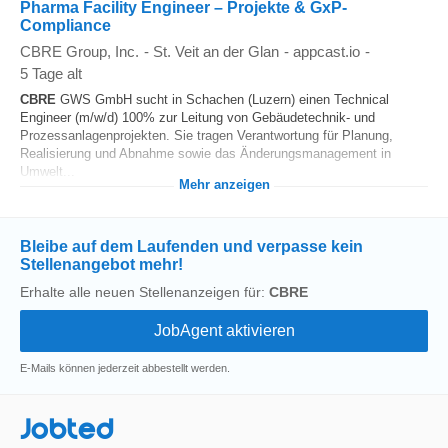
Pharma Facility Engineer – Projekte & GxP-
Compliance
CBRE Group, Inc.
-
St. Veit an der Glan
-
appcast.io
-
5 Tage alt
CBRE
GWS GmbH sucht in Schachen (Luzern) einen Technical
Engineer (m/w/d) 100% zur Leitung von Gebäudetechnik- und
Prozessanlagenprojekten. Sie tragen Verantwortung für Planung,
Realisierung und Abnahme sowie das Änderungsmanagement in
Umwelt...
Mehr anzeigen
Bleibe auf dem Laufenden und verpasse kein
Stellenangebot mehr!
Erhalte alle neuen Stellenanzeigen für:
CBRE
E-Mails können jederzeit abbestellt werden.
Jobted