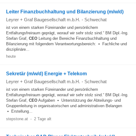
Leiter Finanzbuchhaltung und Bilanzierung (m/w/d)
Leyrer + Graf Baugesellschaft m.b.H.
-
Schwechat
ist von einem starken Füreinander und persönlichem
Entfaltungsfreiraum geprägt, worauf wir sehr stolz sind.“ BM Dipl.-Ing.
Stefan Graf,
CEO
Leitung der Bereiche Finanzbuchhaltung und
Bilanzierung mit folgendem Verantwortungsbereich: • Fachliche und
disziplinäre...
heute
Sekretär (m/w/d) Energie + Telekom
Leyrer + Graf Baugesellschaft m.b.H.
-
Schwechat
ist von einem starken Füreinander und persönlichem
Entfaltungsfreiraum geprägt, worauf wir sehr stolz sind.“ BM Dipl.-Ing.
Stefan Graf,
CEO
Aufgaben • Unterstützung der Abteilungs- und
Gruppenleitung in organisatorischen und administrativen Belangen
• Erstellung...
stepstone.at
-
2 Tage alt