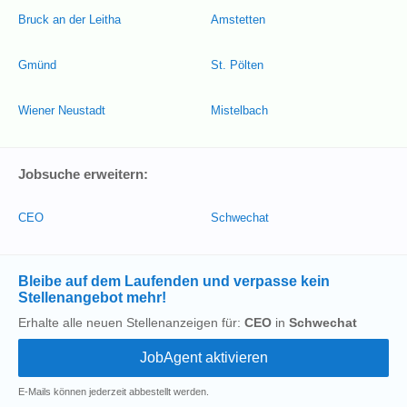
Bruck an der Leitha
Amstetten
Gmünd
St. Pölten
Wiener Neustadt
Mistelbach
Jobsuche erweitern:
CEO
Schwechat
Bleibe auf dem Laufenden und verpasse kein
Stellenangebot mehr!
Erhalte alle neuen Stellenanzeigen für:
CEO
in
Schwechat
E-Mails können jederzeit abbestellt werden.