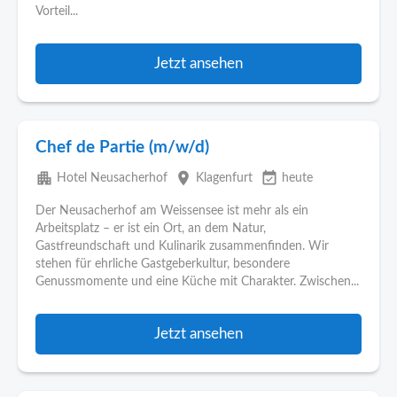
Vorteil...
Jetzt ansehen
Chef de Partie (m/w/d)
apartment
place
event_available
Hotel Neusacherhof
Klagenfurt
heute
Der Neusacherhof am Weissensee ist mehr als ein
Arbeitsplatz – er ist ein Ort, an dem Natur,
Gastfreundschaft und Kulinarik zusammenfinden. Wir
stehen für ehrliche Gastgeberkultur, besondere
Genussmomente und eine Küche mit Charakter. Zwischen...
Jetzt ansehen