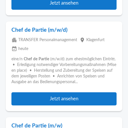
Jetzt ansehen
Chef de Partie (m/w/d)
apartment
place
TRANSFER Personalmanagement
Klagenfurt
event_available
heute
eine/n
Chef
de
Partie
(m/w/d) zum ehestmöglichen Eintritt.
• Erledigung notwendiger Vorbereitungsmaßnahmen (Mise
en place) • Herstellung und Zubereitung der Speisen auf
dem jeweiligen Posten • Anrichten von Speisen und
Ausgabe an das Bedienungspersonal...
Jetzt ansehen
Chef de Partie (m/w)