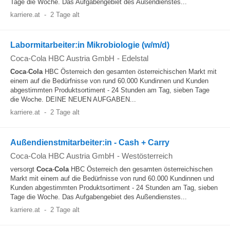
Tage die Woche. Das Aufgabengebiet des Außendienstes...
karriere.at
-
2 Tage alt
Labormitarbeiter:in Mikrobiologie (w/m/d)
Coca-Cola HBC Austria GmbH
-
Edelstal
Coca
-
Cola
HBC Österreich den gesamten österreichischen Markt mit
einem auf die Bedürfnisse von rund 60.000 Kundinnen und Kunden
abgestimmten Produktsortiment - 24 Stunden am Tag, sieben Tage
die Woche. DEINE NEUEN AUFGABEN...
karriere.at
-
2 Tage alt
Außendienstmitarbeiter:in - Cash + Carry
Coca-Cola HBC Austria GmbH
-
Westösterreich
versorgt
Coca
-
Cola
HBC Österreich den gesamten österreichischen
Markt mit einem auf die Bedürfnisse von rund 60.000 Kundinnen und
Kunden abgestimmten Produktsortiment - 24 Stunden am Tag, sieben
Tage die Woche. Das Aufgabengebiet des Außendienstes...
karriere.at
-
2 Tage alt