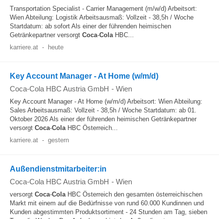
Transportation Specialist - Carrier Management (m/w/d) Arbeitsort:
Wien Abteilung: Logistik Arbeitsausmaß: Vollzeit - 38,5h / Woche
Startdatum: ab sofort Als einer der führenden heimischen
Getränkepartner versorgt
Coca
-
Cola
HBC...
karriere.at
-
heute
Key Account Manager - At Home (w/m/d)
Coca-Cola HBC Austria GmbH
-
Wien
Key Account Manager - At Home (w/m/d) Arbeitsort: Wien Abteilung:
Sales Arbeitsausmaß: Vollzeit - 38,5h / Woche Startdatum: ab 01.
Oktober 2026 Als einer der führenden heimischen Getränkepartner
versorgt
Coca
-
Cola
HBC Österreich...
karriere.at
-
gestern
Außendienstmitarbeiter:in
Coca-Cola HBC Austria GmbH
-
Wien
versorgt
Coca
-
Cola
HBC Österreich den gesamten österreichischen
Markt mit einem auf die Bedürfnisse von rund 60.000 Kundinnen und
Kunden abgestimmten Produktsortiment - 24 Stunden am Tag, sieben