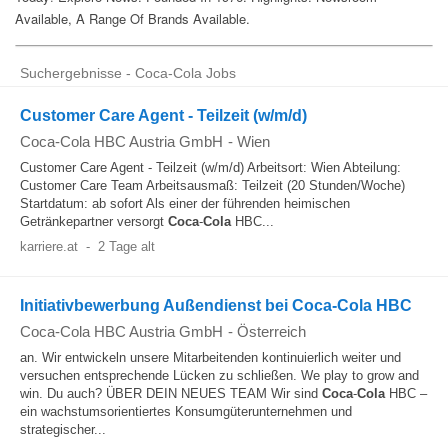
Suchergebnisse - Coca-Cola Jobs
Customer Care Agent - Teilzeit (w/m/d)
Coca-Cola HBC Austria GmbH
-
Wien
Customer Care Agent - Teilzeit (w/m/d) Arbeitsort: Wien Abteilung:
Customer Care Team Arbeitsausmaß: Teilzeit (20 Stunden/Woche)
Startdatum: ab sofort Als einer der führenden heimischen
Getränkepartner versorgt
Coca
-
Cola
HBC...
karriere.at
-
2 Tage alt
Initiativbewerbung Außendienst bei Coca-Cola HBC
Coca-Cola HBC Austria GmbH
-
Österreich
an. Wir entwickeln unsere Mitarbeitenden kontinuierlich weiter und
versuchen entsprechende Lücken zu schließen. We play to grow and
win. Du auch? ÜBER DEIN NEUES TEAM Wir sind
Coca
-
Cola
HBC –
ein wachstumsorientiertes Konsumgüterunternehmen und
strategischer...