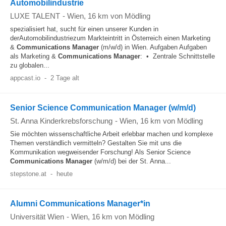
Automobilindustrie
LUXE TALENT
-
Wien
, 16 km von Mödling
spezialisiert hat, sucht für einen unserer Kunden in
derAutomobilindustriezum Markteintritt in Österreich einen Marketing
&
Communications
Manager
(m/w/d) in Wien. Aufgaben Aufgaben
als Marketing &
Communications
Manager
: • Zentrale Schnittstelle
zu globalen...
appcast.io
-
2 Tage alt
Senior Science Communication Manager (w/m/d)
St. Anna Kinderkrebsforschung
-
Wien
, 16 km von Mödling
Sie möchten wissenschaftliche Arbeit erlebbar machen und komplexe
Themen verständlich vermitteln? Gestalten Sie mit uns die
Kommunikation wegweisender Forschung! Als Senior Science
Communications
Manager
(w/m/d) bei der St. Anna...
stepstone.at
-
heute
Alumni Communications Manager*in
Universität Wien
-
Wien
, 16 km von Mödling