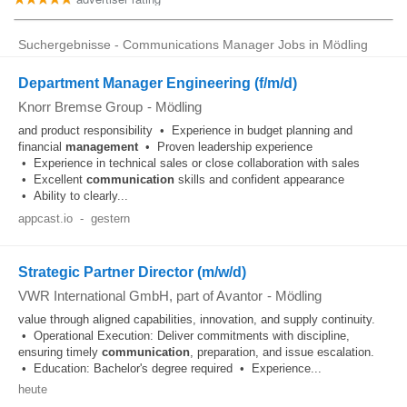
Suchergebnisse - Communications Manager Jobs in Mödling
Department Manager Engineering (f/m/d)
Knorr Bremse Group
-
Mödling
and product responsibility • Experience in budget planning and
financial
management
• Proven leadership experience
• Experience in technical sales or close collaboration with sales
• Excellent
communication
skills and confident appearance
• Ability to clearly...
appcast.io
-
gestern
Strategic Partner Director (m/w/d)
VWR International GmbH, part of Avantor
-
Mödling
value through aligned capabilities, innovation, and supply continuity.
• Operational Execution: Deliver commitments with discipline,
ensuring timely
communication
, preparation, and issue escalation.
• Education: Bachelor's degree required • Experience...
heute