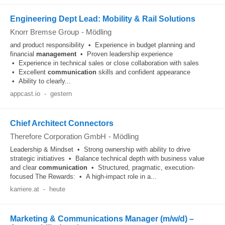
Engineering Dept Lead: Mobility & Rail Solutions
Knorr Bremse Group
-
Mödling
and product responsibility • Experience in budget planning and
financial
management
• Proven leadership experience
• Experience in technical sales or close collaboration with sales
• Excellent
communication
skills and confident appearance
• Ability to clearly...
appcast.io
-
gestern
Chief Architect Connectors
Therefore Corporation GmbH
-
Mödling
Leadership & Mindset • Strong ownership with ability to drive
strategic initiatives • Balance technical depth with business value
and clear
communication
• Structured, pragmatic, execution-
focused The Rewards: • A high-impact role in a...
karriere.at
-
heute
Marketing & Communications Manager (m/w/d) –