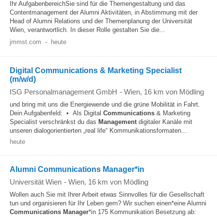
Ihr AufgabenbereichSie sind für die Themengestaltung und das
Contentmanagement der Alumni Aktivitäten, in Abstimmung mit der
Head of Alumni Relations und der Themenplanung der Universität
Wien, verantwortlich. In dieser Rolle gestalten Sie die...
jmmst.com
-
heute
Digital Communications & Marketing Specialist
(m/w/d)
ISG Personalmanagement GmbH
-
Wien
, 16 km von Mödling
und bring mit uns die Energiewende und die grüne Mobilität in Fahrt.
Dein Aufgabenfeld: • Als Digital
Communications
& Marketing
Specialist verschränkst du das
Management
digitaler Kanäle mit
unseren dialogorientierten „real life“ Kommunikationsformaten...
heute
Alumni Communications Manager*in
Universität Wien
-
Wien
, 16 km von Mödling
Wollen auch Sie mit Ihrer Arbeit etwas Sinnvolles für die Gesellschaft
tun und organisieren für Ihr Leben gern? Wir suchen einen*eine Alumni
Communications
Manager
*in 175 Kommunikation Besetzung ab: