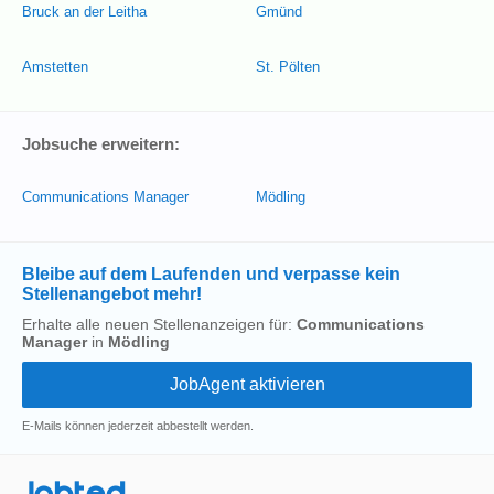
Bruck an der Leitha
Gmünd
Amstetten
St. Pölten
Jobsuche erweitern:
Communications Manager
Mödling
Bleibe auf dem Laufenden und verpasse kein
Stellenangebot mehr!
Erhalte alle neuen Stellenanzeigen für:
Communications
Manager
in
Mödling
E-Mails können jederzeit abbestellt werden.