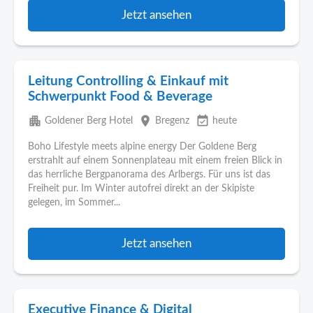
Jetzt ansehen
Leitung Controlling & Einkauf mit
Schwerpunkt Food & Beverage
apartment
place
event_available
Goldener Berg Hotel
Bregenz
heute
Boho Lifestyle meets alpine energy Der Goldene Berg
erstrahlt auf einem Sonnenplateau mit einem freien Blick in
das herrliche Bergpanorama des Arlbergs. Für uns ist das
Freiheit pur. Im Winter autofrei direkt an der Skipiste
gelegen, im Sommer...
Jetzt ansehen
Executive Finance & Digital