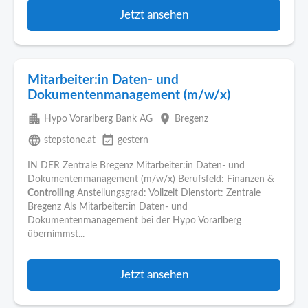
Jetzt ansehen
Mitarbeiter:in Daten- und
Dokumentenmanagement (m/w/x)
apartment
place
Hypo Vorarlberg Bank AG
Bregenz
language
event_available
stepstone.at
gestern
IN DER Zentrale Bregenz Mitarbeiter:in Daten- und
Dokumentenmanagement (m/w/x) Berufsfeld: Finanzen &
Controlling
Anstellungsgrad: Vollzeit Dienstort: Zentrale
Bregenz Als Mitarbeiter:in Daten- und
Dokumentenmanagement bei der Hypo Vorarlberg
übernimmst...
Jetzt ansehen