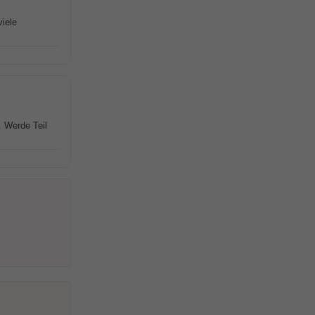
iele
 Werde Teil