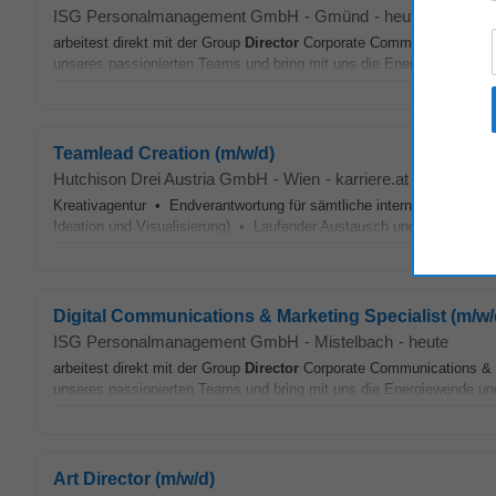
ISG Personalmanagement GmbH
-
Gmünd
-
heute
arbeitest direkt mit der Group
Director
Corporate Communications & M
unseres passionierten Teams und bring mit uns die Energiewende und d
Teamlead Creation (m/w/d)
Hutchison Drei Austria GmbH
-
Wien
-
karriere.at
-
gestern
Kreativagentur • Endverantwortung für sämtliche intern erstellten We
Ideation und Visualisierung) • Laufender Austausch und enge Zusamm
Digital Communications & Marketing Specialist (m/w/
ISG Personalmanagement GmbH
-
Mistelbach
-
heute
arbeitest direkt mit der Group
Director
Corporate Communications & M
unseres passionierten Teams und bring mit uns die Energiewende und d
Art Director (m/w/d)