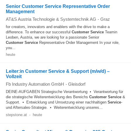
Senior Customer Service Representative Order
Management
AT&S Austria Technologie & Systemtechnik AG
-
Graz
for creators, innovators and enablers with the drive to make a
difference. To enhance our successful
Customer
Service
Teamin
Leoben, Austria, we are looking for a passionate Senior
Customer
Service
Representative Order Management In your role,
you...
heute
Leiter:in Customer Service & Support (m/w/d) –
Vollzeit
Fb Industry Automation GmbH
-
Gleisdorf
DEINE-AUFGABEN Strategische Verantwortung • Verantwortung für
die strategische Weiterentwicklung des Bereichs
Customer
Service
&
Support. • Entwicklung und Umsetzung einer nachhaltigen
Service
-
und Aftersales-Strategie. • Weiterentwicklung unseres...
stepstone.at
-
heute