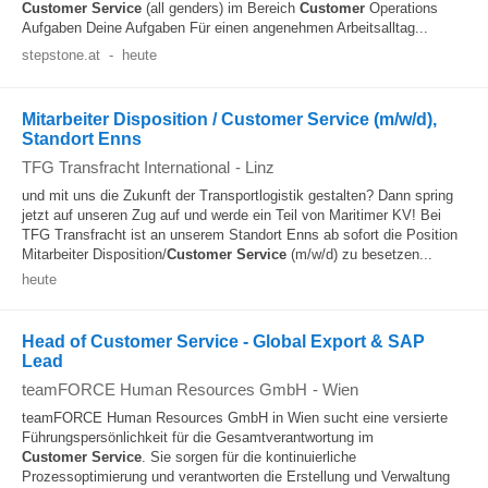
Customer
Service
(all genders) im Bereich
Customer
Operations
Aufgaben Deine Aufgaben Für einen angenehmen Arbeitsalltag...
stepstone.at
-
heute
Mitarbeiter Disposition / Customer Service (m/w/d),
Standort Enns
TFG Transfracht International
-
Linz
und mit uns die Zukunft der Transportlogistik gestalten? Dann spring
jetzt auf unseren Zug auf und werde ein Teil von Maritimer KV! Bei
TFG Transfracht ist an unserem Standort Enns ab sofort die Position
Mitarbeiter Disposition/
Customer
Service
(m/w/d) zu besetzen...
heute
Head of Customer Service - Global Export & SAP
Lead
teamFORCE Human Resources GmbH
-
Wien
teamFORCE Human Resources GmbH in Wien sucht eine versierte
Führungspersönlichkeit für die Gesamtverantwortung im
Customer
Service
. Sie sorgen für die kontinuierliche
Prozessoptimierung und verantworten die Erstellung und Verwaltung