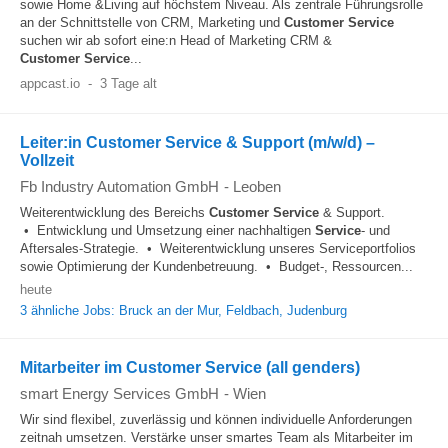
sowie Home &Living auf höchstem Niveau. Als zentrale Führungsrolle
an der Schnittstelle von CRM, Marketing und
Customer
Service
suchen wir ab sofort eine:n Head of Marketing CRM &
Customer
Service
...
appcast.io
-
3 Tage alt
Leiter:in Customer Service & Support (m/w/d) –
Vollzeit
Fb Industry Automation GmbH
-
Leoben
Weiterentwicklung des Bereichs
Customer
Service
& Support.
• Entwicklung und Umsetzung einer nachhaltigen
Service
- und
Aftersales-Strategie. • Weiterentwicklung unseres Serviceportfolios
sowie Optimierung der Kundenbetreuung. • Budget-, Ressourcen...
heute
3 ähnliche Jobs: Bruck an der Mur, Feldbach, Judenburg
Mitarbeiter im Customer Service (all genders)
smart Energy Services GmbH
-
Wien
Wir sind flexibel, zuverlässig und können individuelle Anforderungen
zeitnah umsetzen. Verstärke unser smartes Team als Mitarbeiter im