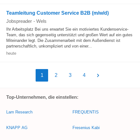
Teamleitung Customer Service B2B (m/w/d)
Jobspreader
-
Wels
Ihr Arbeitsplatz Bei uns erwartet Sie ein motiviertes Kundenservice-
Team, das sich gegenseitig unterstützt und großen Wert auf ein gutes
Miteinander legt. Die Zusammenarbeit mit dem Außendienst ist
partnerschaftlich, unkompliziert und von einer...
heute
1
2
3
4
Top-Unternehmen, die einstellen:
Lam Research
FREQUENTIS
KNAPP AG
Fresenius Kabi