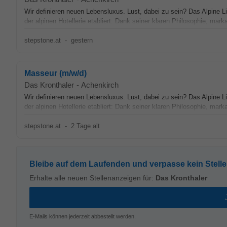
Wir definieren neuen Lebensluxus. Lust, dabei zu sein? Das Alpine 
der alpinen Hotellerie etabliert: Dank seiner klaren Philosophie, marka
stepstone.at
-
gestern
Masseur (m/w/d)
Das Kronthaler
-
Achenkirch
Wir definieren neuen Lebensluxus. Lust, dabei zu sein? Das Alpine 
der alpinen Hotellerie etabliert: Dank seiner klaren Philosophie, marka
stepstone.at
-
2 Tage alt
Bleibe auf dem Laufenden und verpasse kein Stell
Erhalte alle neuen Stellenanzeigen für:
Das Kronthaler
E-Mails können jederzeit abbestellt werden.