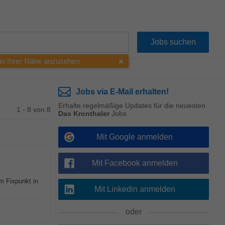
 in Ihrer Nähe anzusehen
Jobs via E-Mail erhalten!
Erhalte regelmäßige Updates für die neuesten
1 - 8 von 8
Das Kronthaler
Jobs
Mit Google anmelden
Mit Facebook anmelden
m Fixpunkt in
Mit Linkedin anmelden
oder