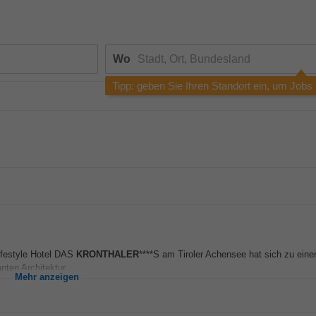
Wo
Tipp: geben Sie Ihren Standort ein, um Jobs
Lifestyle Hotel DAS
KRONTHALER
****S am Tiroler Achensee hat sich zu eine
nten Architektur...
Mehr anzeigen