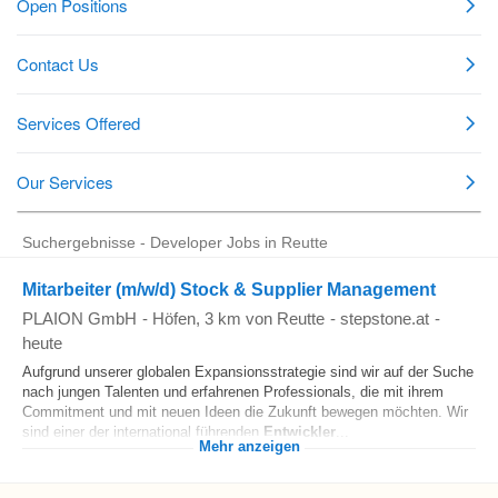
Suchergebnisse - Developer Jobs in Reutte
Mitarbeiter (m/w/d) Stock & Supplier Management
PLAION GmbH
-
Höfen
, 3 km von Reutte
-
stepstone.at
-
heute
Aufgrund unserer globalen Expansionsstrategie sind wir auf der Suche
nach jungen Talenten und erfahrenen Professionals, die mit ihrem
Commitment und mit neuen Ideen die Zukunft bewegen möchten. Wir
sind einer der international führenden
Entwickler
...
Mehr anzeigen