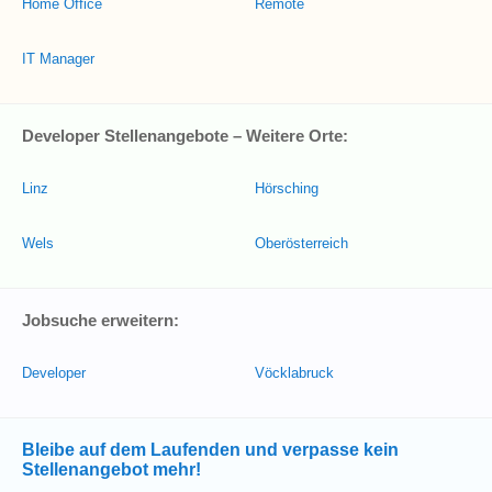
Home Office
Remote
IT Manager
Developer Stellenangebote – Weitere Orte:
Linz
Hörsching
Wels
Oberösterreich
Jobsuche erweitern:
Developer
Vöcklabruck
Bleibe auf dem Laufenden und verpasse kein
Stellenangebot mehr!