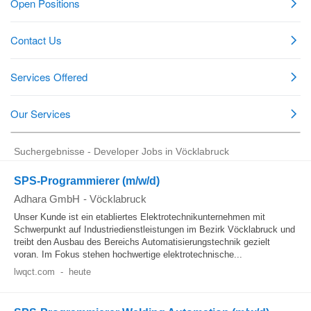
Suchergebnisse - Developer Jobs in Vöcklabruck
SPS-Programmierer (m/w/d)
Adhara GmbH
-
Vöcklabruck
Unser Kunde ist ein etabliertes Elektrotechnikunternehmen mit
Schwerpunkt auf Industriedienstleistungen im Bezirk Vöcklabruck und
treibt den Ausbau des Bereichs Automatisierungstechnik gezielt
voran. Im Fokus stehen hochwertige elektrotechnische...
lwqct.com
-
heute