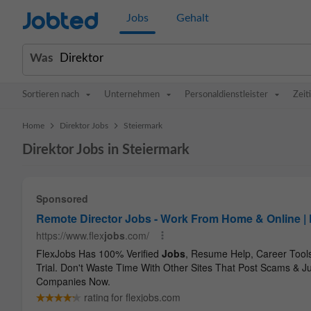
Jobted
Jobs
Gehalt
Was
Sortieren nach
Unternehmen
Personaldienstleister
Zeit
>
>
Home
Direktor Jobs
Steiermark
Direktor Jobs in Steiermark