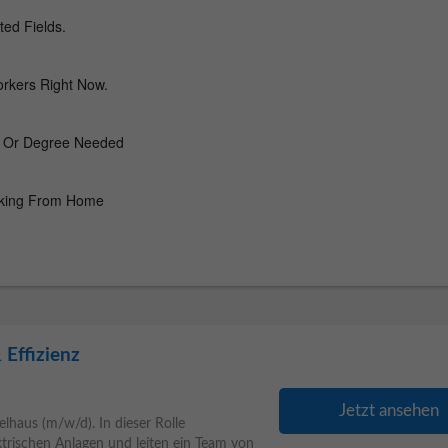
 Effizienz
Jetzt ansehen
lhaus (m/w/d). In dieser Rolle
ktrischen Anlagen und leiten ein Team von