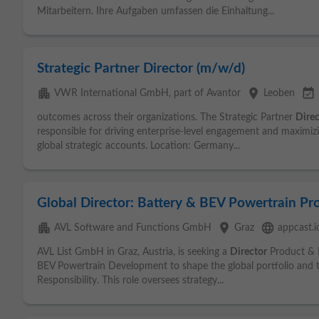
Mitarbeitern. Ihre Aufgaben umfassen die Einhaltung...
Strategic Partner Director (m/w/d)
apartment
place
event_available
VWR International GmbH, part of Avantor
Leoben
outcomes across their organizations. The Strategic Partner
Direc
responsible for driving enterprise-level engagement and maximi
global strategic accounts. Location: Germany...
Global Director: Battery & BEV Powertrain P
apartment
place
language
AVL Software and Functions GmbH
Graz
appcast.i
AVL List GmbH in Graz, Austria, is seeking a
Director
Product & B
BEV Powertrain Development to shape the global portfolio and t
Responsibility. This role oversees strategy...