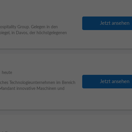
Jetzt ansehen
ospitality Group. Gelegen in den
gel, in Davos, der höchstgelegenen
le
heute
Jetzt ansehen
reiches Technologieunternehmen im Bereich
r Mandant innovative Maschinen und