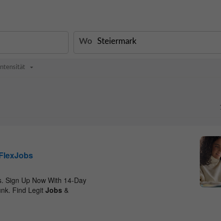
Wo
intensität