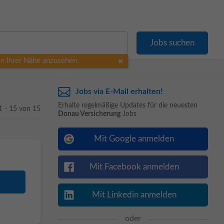
 in Ihrer Nähe anzusehen
Jobs via E-Mail erhalten!
Erhalte regelmäßige Updates für die neuesten
1 - 15 von 15
Donau Versicherung
Jobs
Mit Google anmelden
Mit Facebook anmelden
Mit Linkedin anmelden
oder