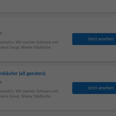
lt
Jetzt ansehen
informatics. Wir machen Software und
rance Group, Wiener Städtische
inkäufer (all genders)
lt
Jetzt ansehen
informatics. Wir machen Software und
rance Group, Wiener Städtische