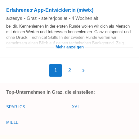
Erfahrene:r App-Entwickler:in (m/w/x)
axtesys
-
Graz
-
steirerjobs.at
-
4 Wochen alt
bei dir. Kennenlernen In der ersten Runde wollen wir dich als Mensch
mit deinen Werten und Interessen kennenlernen. Ganz entspannt und
ohne
Druck
. Technical Skills In der zweiten Runde werfen wir
gemeinsam einen Blick auf deinen technischen Background. Zeig...
Mehr anzeigen
1
2
Top-Unternehmen in Graz, die einstellen:
SPAR ICS
XAL
MIELE