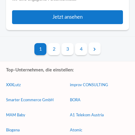
Jetzt ansehen
1
2
3
4
Top-Unternehmen, die einstellen:
XXXLutz
improv CONSULTING
Smarter Ecommerce GmbH
BORA
MAM Baby
A1 Telekom Austria
Biogena
Atomic