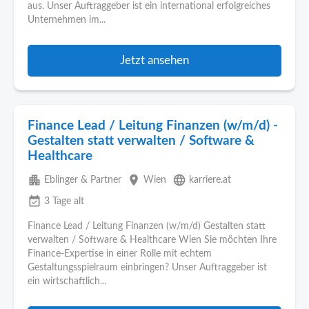
aus. Unser Auftraggeber ist ein international erfolgreiches
Unternehmen im...
Jetzt ansehen
Finance Lead / Leitung Finanzen (w/m/d) -
Gestalten statt verwalten / Software &
Healthcare
apartment
place
language
Eblinger & Partner
Wien
karriere.at
event_available
3 Tage alt
Finance Lead / Leitung Finanzen (w/m/d) Gestalten statt
verwalten / Software & Healthcare Wien Sie möchten Ihre
Finance-Expertise in einer Rolle mit echtem
Gestaltungsspielraum einbringen? Unser Auftraggeber ist
ein wirtschaftlich...