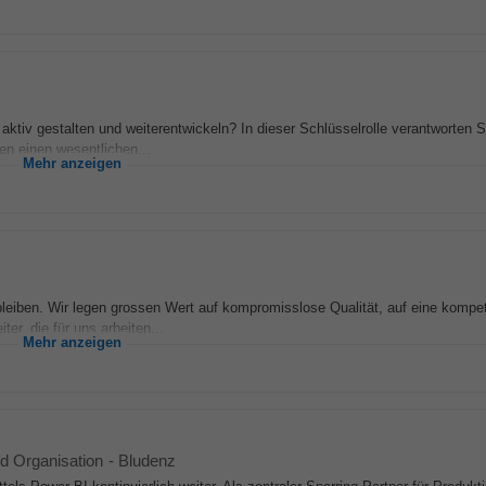
aktiv gestalten und weiterentwickeln? In dieser Schlüsselrolle verantworten
en einen wesentlichen...
Mehr anzeigen
bleiben. Wir legen grossen Wert auf kompromisslose Qualität, auf eine kompe
er, die für uns arbeiten...
Mehr anzeigen
Organisation
-
Bludenz