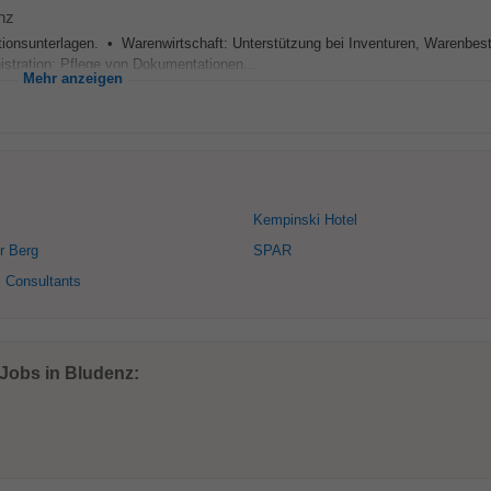
nz
ionsunterlagen. • Warenwirtschaft: Unterstützung bei Inventuren, Warenbest
stration: Pflege von Dokumentationen...
Mehr anzeigen
Kempinski Hotel
r Berg
SPAR
 Consultants
 Jobs in Bludenz: