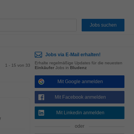
Jobs via E-Mail erhalten!
Erhalte regelmäßige Updates für die neuesten
1 - 15 von 33
Einkäufer
Jobs in
Bludenz
Mit Google anmelden
Mit Facebook anmelden
Mit Linkedin anmelden
/
oder