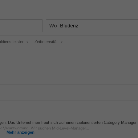
Wo
ldienstleister
Zeitintensität
ngen. Das Unternehmen freut sich auf einen zielorientierten Category Manager 
r Verantwortung. Wir suchen Mid-Level-Manager...
Mehr anzeigen