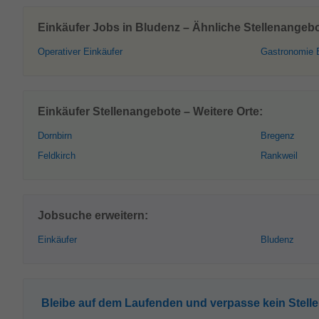
Einkäufer Jobs in Bludenz – Ähnliche Stellenangebo
Operativer Einkäufer
Gastronomie 
Einkäufer Stellenangebote – Weitere Orte:
Dornbirn
Bregenz
Feldkirch
Rankweil
Jobsuche erweitern:
Einkäufer
Bludenz
Bleibe auf dem Laufenden und verpasse kein Stell