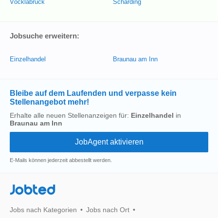
Vöcklabruck
Schärding
Jobsuche erweitern:
Einzelhandel
Braunau am Inn
Bleibe auf dem Laufenden und verpasse kein
Stellenangebot mehr!
Erhalte alle neuen Stellenanzeigen für:
Einzelhandel
in
Braunau am Inn
E-Mails können jederzeit abbestellt werden.
Jobted
Jobs nach Kategorien
Jobs nach Ort