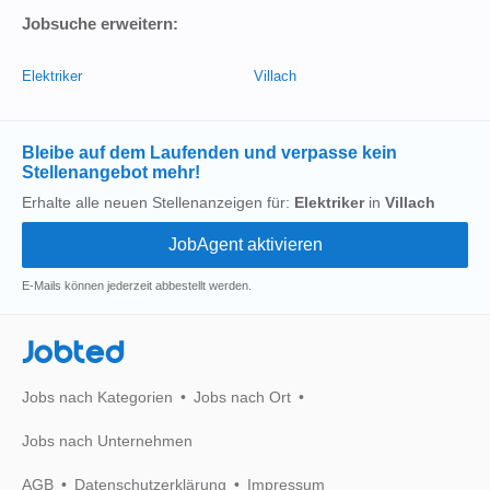
Jobsuche erweitern:
Elektriker
Villach
Bleibe auf dem Laufenden und verpasse kein
Stellenangebot mehr!
Erhalte alle neuen Stellenanzeigen für:
Elektriker
in
Villach
E-Mails können jederzeit abbestellt werden.
Jobted
Jobs nach Kategorien
Jobs nach Ort
Jobs nach Unternehmen
AGB
Datenschutzerklärung
Impressum