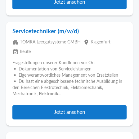
Jetzt ansehen
Servicetechniker (m/w/d)
apartment
place
TOMRA Leergutsysteme GMBH
Klagenfurt
event_available
heute
Fragestellungen unserer KundInnen vor Ort
• Dokumentation von Serviceleistungen
• Eigenverantwortliches Management von Ersatzteilen
• Du hast eine abgeschlossene technische Ausbildung in
den Bereichen Elektrotechnik, Elektromechanik,
Mechatronik,
Elektronik
...
Jetzt ansehen