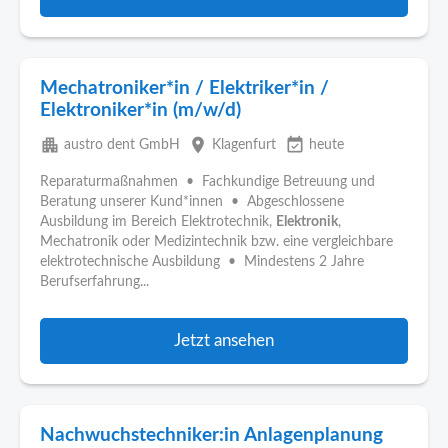
Mechatroniker*in / Elektriker*in /
Elektroniker*in (m/w/d)
apartment
place
event_available
austro dent GmbH
Klagenfurt
heute
Reparaturmaßnahmen • Fachkundige Betreuung und
Beratung unserer Kund*innen • Abgeschlossene
Ausbildung im Bereich Elektrotechnik,
Elektronik
,
Mechatronik oder Medizintechnik bzw. eine vergleichbare
elektrotechnische Ausbildung • Mindestens 2 Jahre
Berufserfahrung...
Jetzt ansehen
Nachwuchstechniker:in Anlagenplanung