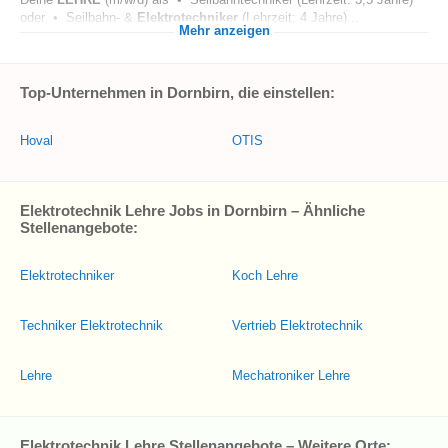
oder • Seilbahn- &
Elektrotechniker
(Lehrzeit: 4 Jahre)...
Mehr anzeigen
Top-Unternehmen in Dornbirn, die einstellen:
Hoval
OTIS
Elektrotechnik Lehre Jobs in Dornbirn – Ähnliche
Stellenangebote:
Elektrotechniker
Koch Lehre
Techniker Elektrotechnik
Vertrieb Elektrotechnik
Lehre
Mechatroniker Lehre
Elektrotechnik Lehre Stellenangebote – Weitere Orte: